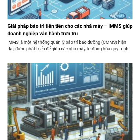
Giải pháp bảo trì tiên tiến cho các nhà máy – iMMS giúp
doanh nghiệp vận hành trơn tru
iMMS là một hệ thống quản lý bảo trì bảo dưỡng (CMMS) hiện
đại, được phát triển để giúp các nhà máy tự động hóa quy trình
quản lý bảo trì, từ lập kế hoạch đến thực hiện với sự kết hợp giữa
công nghệ IoT và nền tảng di động.