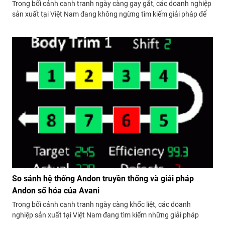
Trong bối cảnh cạnh tranh ngày càng gay gắt, các doanh nghiệp
sản xuất tại Việt Nam đang không ngừng tìm kiếm giải pháp để
nâng cao chất lượng sản phẩm, tối ưu hóa quy trình và giảm
thiểu chi phí. Một trong những giải pháp hiệu quả hàng...
So sánh hệ thống Andon truyền thống và giải pháp
Andon số hóa của Avani
Trong bối cảnh cạnh tranh ngày càng khốc liệt, các doanh
nghiệp sản xuất tại Việt Nam đang tìm kiếm những giải pháp