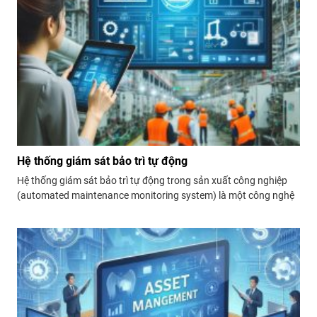
Hệ thống giám sát bảo trì tự động
Hệ thống giám sát bảo trì tự động trong sản xuất công nghiệp
(automated maintenance monitoring system) là một công nghệ
quan trọng giúp các doanh nghiệp tối ưu hóa quy trình sản xuất,
giảm thiểu thời gian ngừng máy, và kéo dài tuổi thọ thiết...