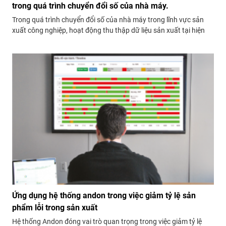
trong quá trình chuyển đổi số của nhà máy.
Trong quá trình chuyển đổi số của nhà máy trong lĩnh vực sản
xuất công nghiệp, hoạt động thu thập dữ liệu sản xuất tại hiện
trường đóng vai trò quan trọng và chiến lược để nâng cao hiệu
suất, tối ưu hóa quy trình và đảm bảo sự...
Ứng dụng hệ thống andon trong việc giảm tỷ lệ sản
phẩm lỗi trong sản xuất
Hệ thống Andon đóng vai trò quan trọng trong việc giảm tỷ lệ