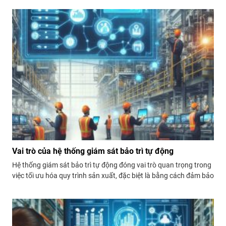
Vai trò của hệ thống giám sát bảo trì tự động
Hệ thống giám sát bảo trì tự động đóng vai trò quan trọng trong
việc tối ưu hóa quy trình sản xuất, đặc biệt là bằng cách đảm bảo
máy móc luôn hoạt động ở trạng thái tốt nhất. Đây là cách mà
hệ thống này giúp tối ưu hóa: