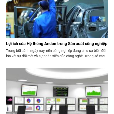
Lợi ích của Hệ thống Andon trong Sản xuất công nghiệp
Trong bối cảnh ngày nay, nền công nghiệp đang chịu sự biến đổi
lớn với sự đổi mới và sự phát triển của công nghệ. Trong số các
công nghệ quan trọng, hệ thống Andon đã trở thành một công
cụ quan trọng trong quản lý sản xuất, mang...