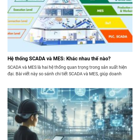
Hệ thống SCADA và MES: Khác nhau thế nào?
SCADA và MES là hai hệ thống quan trọng trong sản xuất hiện
đại. Bài viết này so sánh chi tiết SCADA và MES, giúp doanh
nghiệp Việt Nam hiểu rõ sự khác biệt và lựa chọn giải pháp phù
hợp.