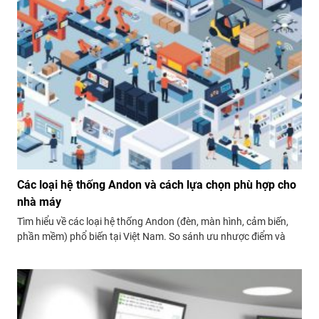
Các loại hệ thống Andon và cách lựa chọn phù hợp cho
nhà máy
Tìm hiểu về các loại hệ thống Andon (đèn, màn hình, cảm biến,
phần mềm) phổ biến tại Việt Nam. So sánh ưu nhược điểm và
nhận gợi ý lựa chọn hệ thống Andon phù hợp với mô hình sản
xuất của bạn.