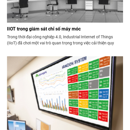
IIOT trong giám sát chỉ số máy móc
Trong thời đại công nghiệp 4.0, Industrial Internet of Things
(IIoT) đã chơi một vai trò quan trọng trong việc cải thiện quy
trình sản xuất công nghiệp bằng cách kết nối và giám sát các
máy móc. Ứng dụng công nghệ IIoT trong giám sát các chỉ số...