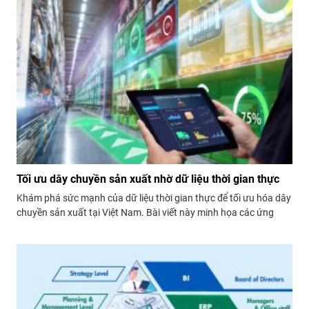
Tối ưu dây chuyền sản xuất nhờ dữ liệu thời gian thực
Khám phá sức mạnh của dữ liệu thời gian thực để tối ưu hóa dây
chuyền sản xuất tại Việt Nam. Bài viết này minh họa các ứng
dụng trực quan, dashboard giúp cải thiện tốc độ, xử lý nút thắt
và nâng cao hiệu quả.