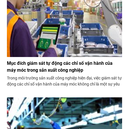
Mục đích giám sát tự động các chỉ số vận hành của
máy móc trong sản xuất công nghiệp
Trong môi trường sản xuất công nghiệp hiện đại, việc giám sát tự
động các chỉ số vận hành của máy móc không chỉ là một sự yêu
cầu mà còn là một bước quan trọng để đảm bảo hiệu suất và
chất lượng sản xuất.