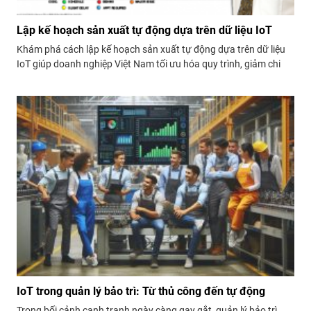
Lập kế hoạch sản xuất tự động dựa trên dữ liệu IoT
Khám phá cách lập kế hoạch sản xuất tự động dựa trên dữ liệu
IoT giúp doanh nghiệp Việt Nam tối ưu hóa quy trình, giảm chi
phí và nâng cao hiệu quả hoạt động. Phân tích chi tiết cách dữ
liệu thực tế từ thiết bị được tận dụng...
IoT trong quản lý bảo trì: Từ thủ công đến tự động
Trong bối cảnh cạnh tranh ngày càng gay gắt, quản lý bảo trì