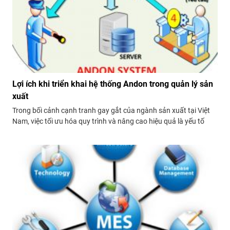
Lợi ích khi triển khai hệ thống Andon trong quản lý sản
xuất
Trong bối cảnh cạnh tranh gay gắt của ngành sản xuất tại Việt
Nam, việc tối ưu hóa quy trình và nâng cao hiệu quả là yếu tố
sống còn. Một trong những giải pháp được nhiều doanh nghiệp
tin dùng là hệ thống Andon. Vậy, lợi ích khi triển...