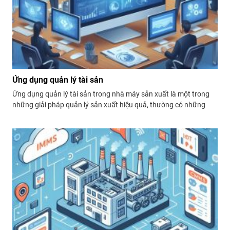
Ứng dụng quản lý tài sản
Ứng dụng quản lý tài sản trong nhà máy sản xuất là một trong
những giải pháp quản lý sản xuất hiệu quả, thường có những
tính năng chuyên biệt để tối ưu hóa quy trình sản xuất và bảo trì.
Dưới đây là một số tính năng quan trọng: