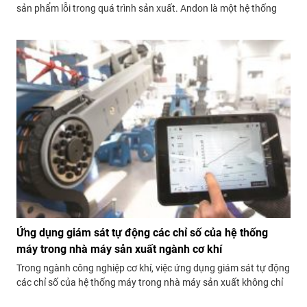
sản phẩm lỗi trong quá trình sản xuất. Andon là một hệ thống
thông tin trực tuyến giúp quản lý và nhân viên nhà máy theo dõi
liên tục tình trạng vận hành của các máy móc và quy trình...
Ứng dụng giám sát tự động các chỉ số của hệ thống
máy trong nhà máy sản xuất ngành cơ khí
Trong ngành công nghiệp cơ khí, việc ứng dụng giám sát tự động
các chỉ số của hệ thống máy trong nhà máy sản xuất không chỉ
là một đòi hỏi mà còn là một yếu tố quyết định để đảm bảo hiệu