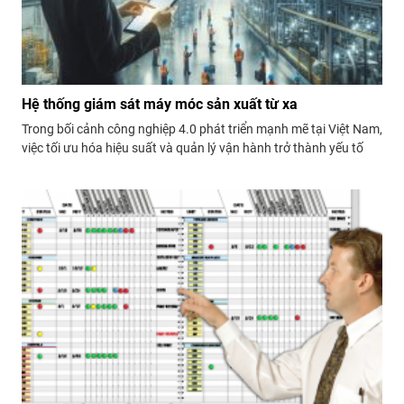
Hệ thống giám sát máy móc sản xuất từ xa
Trong bối cảnh công nghiệp 4.0 phát triển mạnh mẽ tại Việt Nam,
việc tối ưu hóa hiệu suất và quản lý vận hành trở thành yếu tố
then chốt để các doanh nghiệp sản xuất nâng cao năng lực cạnh
tranh. Hệ thống giám sát máy móc sản xuất...