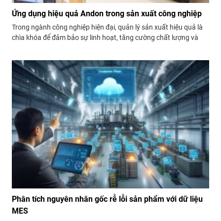
Ứng dụng hiệu quả Andon trong sản xuất công nghiệp
Trong ngành công nghiệp hiện đại, quản lý sản xuất hiệu quả là
chìa khóa để đảm bảo sự linh hoạt, tăng cường chất lượng và
giảm thất thoát trong quy trình sản xuất. Một trong những công
cụ quan trọng được sử dụng để đạt được...
Phân tích nguyên nhân gốc rễ lỗi sản phẩm với dữ liệu
MES