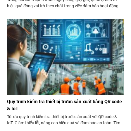
hiệu quả đóng vai trò then chốt trong việc đảm bảo hoạt động
liên tục, tối ưu chi phí và kéo dài tuổi thọ của máy móc, thiết bị.
Tại Việt Nam, nhiều doanh nghiệp vẫn đang...
Quy trình kiểm tra thiết bị trước sản xuất bằng QR code
& IoT
Tối ưu quy trình kiểm tra thiết bị trước sản xuất với QR code &
IoT. Giảm thiểu lỗi, nâng cao hiệu quả và đảm bảo an toàn. Tìm
hiểu cách thức triển khai tại Việt Nam.