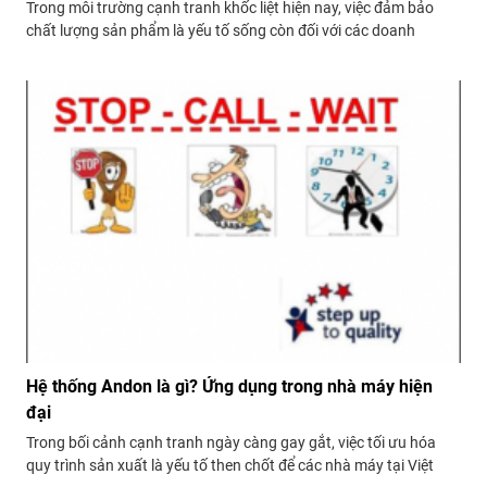
Trong môi trường cạnh tranh khốc liệt hiện nay, việc đảm bảo
chất lượng sản phẩm là yếu tố sống còn đối với các doanh
nghiệp sản xuất tại Việt Nam. Lỗi sản phẩm không chỉ gây thiệt
hại về chi phí, mà còn ảnh hưởng đến uy tín...
Hệ thống Andon là gì? Ứng dụng trong nhà máy hiện
đại
Trong bối cảnh cạnh tranh ngày càng gay gắt, việc tối ưu hóa
quy trình sản xuất là yếu tố then chốt để các nhà máy tại Việt