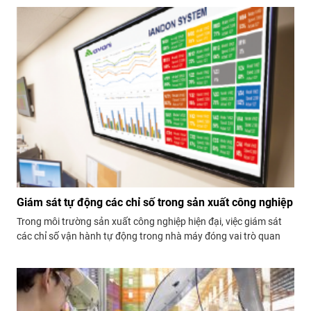
suất, độ chính xác và an toàn trong...
Giám sát tự động các chỉ số trong sản xuất công nghiệp
Trong môi trường sản xuất công nghiệp hiện đại, việc giám sát
các chỉ số vận hành tự động trong nhà máy đóng vai trò quan
trọng nhằm đảm bảo hiệu suất và an toàn. Hệ thống giám sát tự
động không chỉ giúp nâng cao năng suất mà còn...