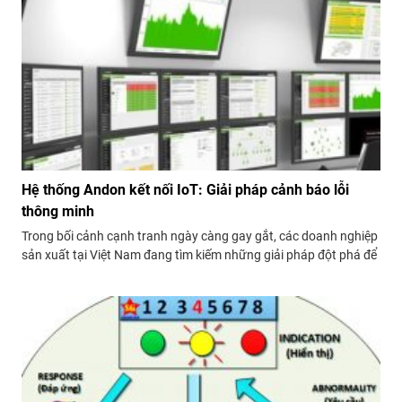
Hệ thống Andon kết nối IoT: Giải pháp cảnh báo lỗi
thông minh
Trong bối cảnh cạnh tranh ngày càng gay gắt, các doanh nghiệp
sản xuất tại Việt Nam đang tìm kiếm những giải pháp đột phá để
nâng cao hiệu quả, giảm thiểu lãng phí và tối ưu hóa quy trình.
Hệ thống Andon kết nối IoT nổi lên như một giải...