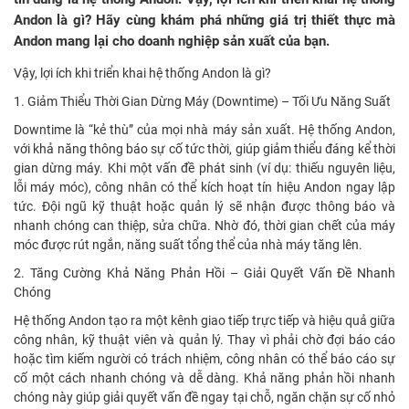
Andon là gì? Hãy cùng khám phá những giá trị thiết thực mà
Andon mang lại cho doanh nghiệp sản xuất của bạn.
Vậy, lợi ích khi triển khai hệ thống Andon là gì?
1. Giảm Thiểu Thời Gian Dừng Máy (Downtime) – Tối Ưu Năng Suất
Downtime là “kẻ thù” của mọi nhà máy sản xuất. Hệ thống Andon,
với khả năng thông báo sự cố tức thời, giúp giảm thiểu đáng kể thời
gian dừng máy. Khi một vấn đề phát sinh (ví dụ: thiếu nguyên liệu,
lỗi máy móc), công nhân có thể kích hoạt tín hiệu Andon ngay lập
tức. Đội ngũ kỹ thuật hoặc quản lý sẽ nhận được thông báo và
nhanh chóng can thiệp, sửa chữa. Nhờ đó, thời gian chết của máy
móc được rút ngắn, năng suất tổng thể của nhà máy tăng lên.
2. Tăng Cường Khả Năng Phản Hồi – Giải Quyết Vấn Đề Nhanh
Chóng
Hệ thống Andon tạo ra một kênh giao tiếp trực tiếp và hiệu quả giữa
công nhân, kỹ thuật viên và quản lý. Thay vì phải chờ đợi báo cáo
hoặc tìm kiếm người có trách nhiệm, công nhân có thể báo cáo sự
cố một cách nhanh chóng và dễ dàng. Khả năng phản hồi nhanh
chóng này giúp giải quyết vấn đề ngay tại chỗ, ngăn chặn sự cố nhỏ