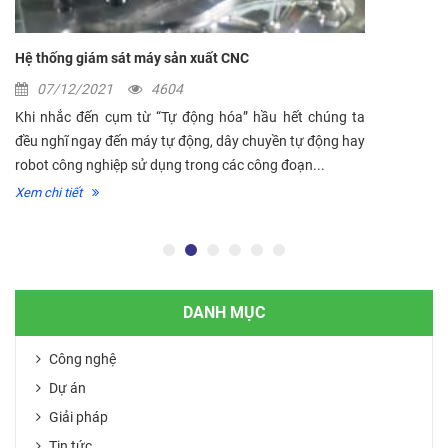
Hệ thống giám sát máy sản xuất CNC
07/12/2021
4604
Khi nhắc đến cụm từ “Tự động hóa” hầu hết chúng ta
đều nghĩ ngay đến máy tự động, dây chuyền tự động hay
robot công nghiệp sử dụng trong các công đoạn...
Xem chi tiết
DANH MỤC
Công nghệ
Dự án
Giải pháp
Tin tức