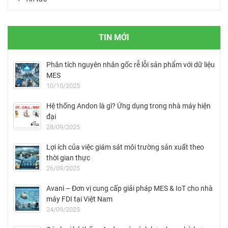
TIN MỚI
Phân tích nguyên nhân gốc rễ lỗi sản phẩm với dữ liệu
MES
10/10/2025
Hệ thống Andon là gì? Ứng dụng trong nhà máy hiện
đại
28/09/2025
Lợi ích của việc giám sát môi trường sản xuất theo
thời gian thực
26/09/2025
Avani – Đơn vị cung cấp giải pháp MES & IoT cho nhà
máy FDI tại Việt Nam
24/09/2025