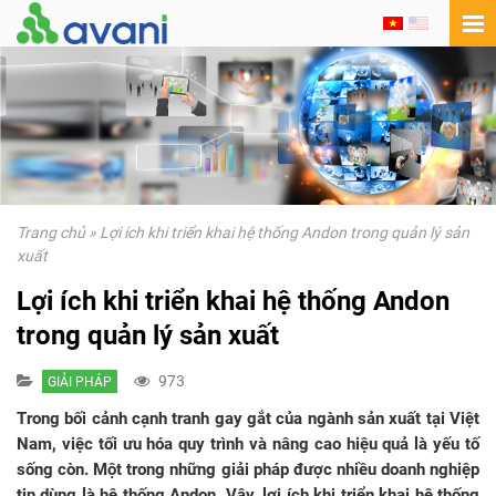
Trang chủ
»
Lợi ích khi triển khai hệ thống Andon trong quản lý sản
xuất
Lợi ích khi triển khai hệ thống Andon
trong quản lý sản xuất
973
GIẢI PHÁP
Trong bối cảnh cạnh tranh gay gắt của ngành sản xuất tại Việt
Nam, việc tối ưu hóa quy trình và nâng cao hiệu quả là yếu tố
sống còn. Một trong những giải pháp được nhiều doanh nghiệp
tin dùng là hệ thống Andon. Vậy, lợi ích khi triển khai hệ thống