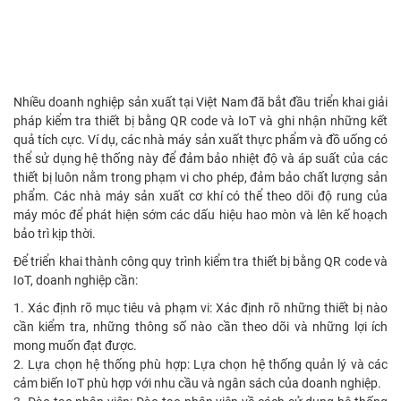
Nhiều doanh nghiệp sản xuất tại Việt Nam đã bắt đầu triển khai giải
pháp kiểm tra thiết bị bằng QR code và IoT và ghi nhận những kết
quả tích cực. Ví dụ, các nhà máy sản xuất thực phẩm và đồ uống có
thể sử dụng hệ thống này để đảm bảo nhiệt độ và áp suất của các
thiết bị luôn nằm trong phạm vi cho phép, đảm bảo chất lượng sản
phẩm. Các nhà máy sản xuất cơ khí có thể theo dõi độ rung của
máy móc để phát hiện sớm các dấu hiệu hao mòn và lên kế hoạch
bảo trì kịp thời.
Để triển khai thành công quy trình kiểm tra thiết bị bằng QR code và
IoT, doanh nghiệp cần:
1. Xác định rõ mục tiêu và phạm vi: Xác định rõ những thiết bị nào
cần kiểm tra, những thông số nào cần theo dõi và những lợi ích
mong muốn đạt được.
2. Lựa chọn hệ thống phù hợp: Lựa chọn hệ thống quản lý và các
cảm biến IoT phù hợp với nhu cầu và ngân sách của doanh nghiệp.