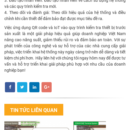
3. Đào tạo nhân viên: Đào tạo nhân viên về cách sử dụng hệ thống
và các quy trình kiểm tra mới.
4. Theo dõi và đánh giá: Theo dõi hiệu quả của hệ thống và điều
chỉnh khi cần thiết để đảm bảo đạt được mục tiêu đề ra.
Việc ứng dụng QR code và IoT vào quy trình kiểm tra thiết bị trước
sản xuất là một giải pháp hiệu quả giúp doanh nghiệp Việt Nam
nâng cao năng suất, giảm thiểu rủi ro và đảm bảo an toàn. Với sự
phát triển của công nghệ và sự hỗ trợ của các nhà cung cấp giải
pháp, việc triển khai hệ thống này ngày càng trở nên dễ dàng và tiết
kiệm chi phí hơn. Hãy liên hệ với chúng tôi ngay hôm nay để được tư
vấn và hỗ trợ triển khai giải pháp phù hợp với nhu cầu của doanh
nghiệp bạn!
TIN TỨC LIÊN QUAN