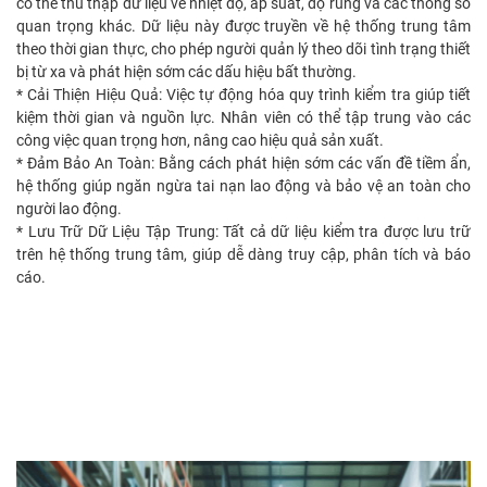
có thể thu thập dữ liệu về nhiệt độ, áp suất, độ rung và các thông số
quan trọng khác. Dữ liệu này được truyền về hệ thống trung tâm
theo thời gian thực, cho phép người quản lý theo dõi tình trạng thiết
bị từ xa và phát hiện sớm các dấu hiệu bất thường.
* Cải Thiện Hiệu Quả: Việc tự động hóa quy trình kiểm tra giúp tiết
kiệm thời gian và nguồn lực. Nhân viên có thể tập trung vào các
công việc quan trọng hơn, nâng cao hiệu quả sản xuất.
* Đảm Bảo An Toàn: Bằng cách phát hiện sớm các vấn đề tiềm ẩn,
hệ thống giúp ngăn ngừa tai nạn lao động và bảo vệ an toàn cho
người lao động.
* Lưu Trữ Dữ Liệu Tập Trung: Tất cả dữ liệu kiểm tra được lưu trữ
trên hệ thống trung tâm, giúp dễ dàng truy cập, phân tích và báo
cáo.