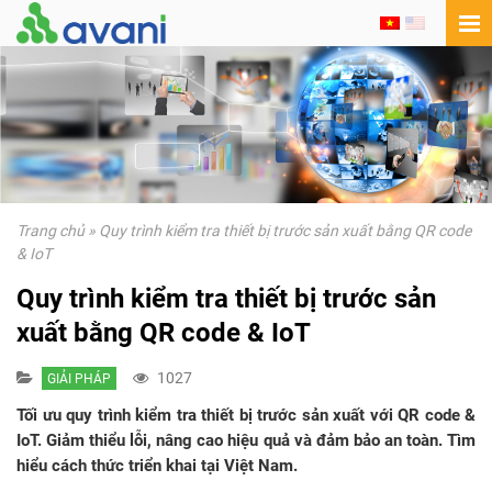
Trang chủ
»
Quy trình kiểm tra thiết bị trước sản xuất bằng QR code
& IoT
Quy trình kiểm tra thiết bị trước sản
xuất bằng QR code & IoT
1027
GIẢI PHÁP
Tối ưu quy trình kiểm tra thiết bị trước sản xuất với QR code &
IoT. Giảm thiểu lỗi, nâng cao hiệu quả và đảm bảo an toàn. Tìm
hiểu cách thức triển khai tại Việt Nam.