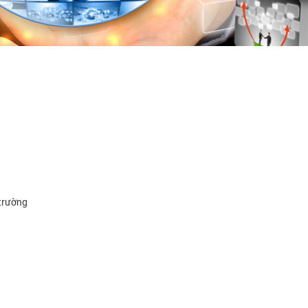
 trường