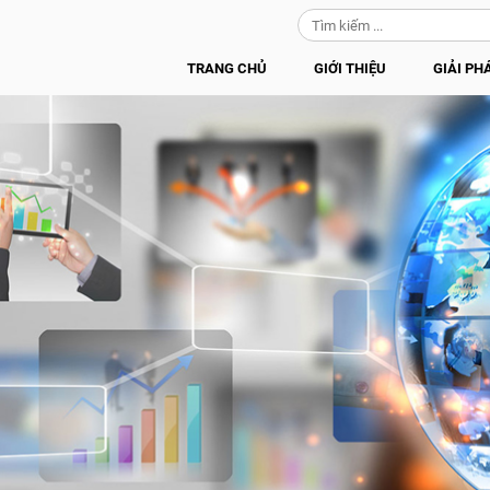
TRANG CHỦ
GIỚI THIỆU
GIẢI PH