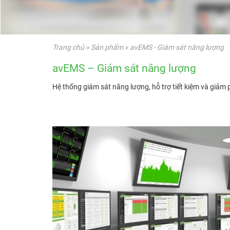
Trang chủ
»
Sản phẩm
»
avEMS - Giám sát năng lượng
avEMS – Giám sát năng lượng
Hệ thống giám sát năng lượng, hỗ trợ tiết kiệm và giảm 