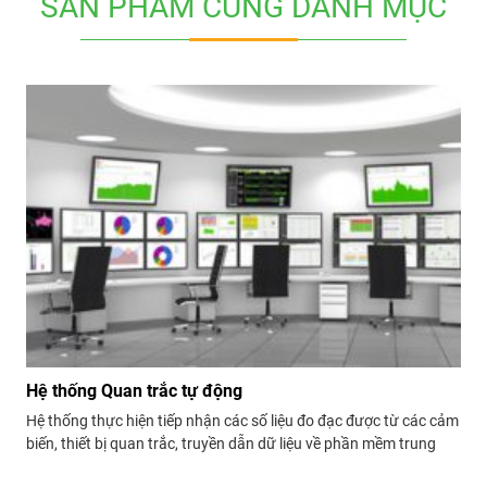
SẢN PHẨM CÙNG DANH MỤC
Hệ thống Quan trắc tự động
Hệ thống thực hiện tiếp nhận các số liệu đo đạc được từ các cảm
biến, thiết bị quan trắc, truyền dẫn dữ liệu về phần mềm trung
tâm, ghi nhận và xử lý số liệu, hỗ trợ theo dõi trực tuyến các biến