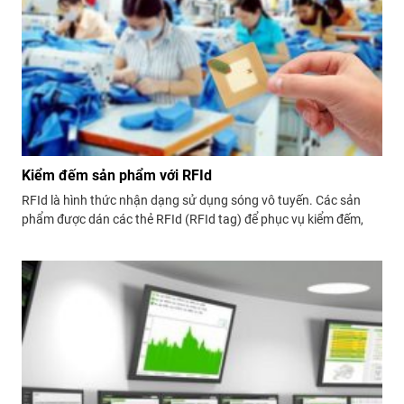
Kiểm đếm sản phẩm với RFId
RFId là hình thức nhận dạng sử dụng sóng vô tuyến. Các sản
phẩm được dán các thẻ RFId (RFId tag) để phục vụ kiểm đếm,
quản lý sản lượng một cách tiện lợi do có thể kiểm tra theo từng
sản phẩm, từng lô mà không cần phải tiếp...