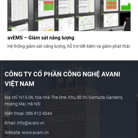
avEMS – Giám sát năng lượng
Hệ thống giám sát năng lượng, hỗ trợ tiết kiệm và giảm phát thải
CÔNG TY CỔ PHẦN CÔNG NGHỆ AVANI
VIỆT NAM
Địa chỉ: N15-06, tòa nhà The One, Khu đô thị Gamuda Gardens,
Hoàng Mai, Hà Nội
Điện thoại: 086 912 4044
Email: info@avani.vn
Website: www.avani.vn