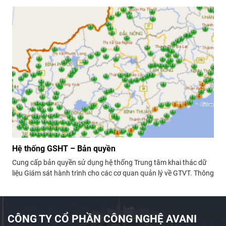
quyết định về quản lý và điều hành.
Hệ thống GSHT – Bản quyền
Cung cấp bản quyền sử dụng hệ thống Trung tâm khai thác dữ
liệu Giám sát hành trình cho các cơ quan quản lý về GTVT. Thông
tin về bản quyền, phạm vi sử dụng, giá và các điều khoản khác
xin vui lòng liên hệ trực tiếp!
CÔNG TY CỔ PHẦN CÔNG NGHỆ AVANI