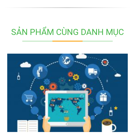
SẢN PHẨM CÙNG DANH MỤC