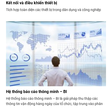
Kết nối và điều khiển thiết bị
Tích hợp toàn diện các thiết bị trong dân dụng và công nghiệp
Hệ thống báo cáo thông minh – BI
Hệ thống báo cáo thông minh – BI là giải pháp thu thập các
thông tin vận động hàng ngày của tổ chức, tập trung vào phân
tích số liệu và đưa ra những báo cáo trực quan, hỗ trợ đưa ra các