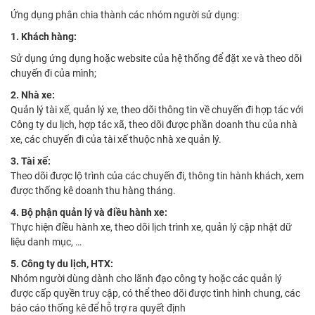
Ứng dụng phân chia thành các nhóm người sử dụng:
1. Khách hàng:
Sử dụng ứng dụng hoặc website của hệ thống để đặt xe và theo dõi
chuyến đi của mình;
2.
Nhà xe:
Quản lý tài xế, quản lý xe, theo dõi thông tin về chuyến đi hợp tác với
Công ty du lịch, hợp tác xã, theo dõi được phần doanh thu của nhà
xe, các chuyến đi của tài xế thuộc nhà xe quản lý.
3. Tài xế:
Theo dõi được lộ trình của các chuyến đi, thông tin hành khách, xem
được thống kê doanh thu hàng tháng.
4.
Bộ phận quản lý và điều hành xe:
Thực hiện điều hành xe, theo dõi lịch trình xe, quản lý cập nhật dữ
liệu danh mục, …
5. Công ty du lịch, HTX:
Nhóm người dùng dành cho lãnh đạo công ty hoặc các quản lý
được cấp quyền truy cập, có thể theo dõi được tình hình chung, các
báo cáo thống kê để hỗ trợ ra quyết định