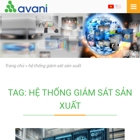
Trang chủ
»
hệ thống giám sát sản xuất
TAG: HỆ THỐNG GIÁM SÁT SẢN
XUẤT