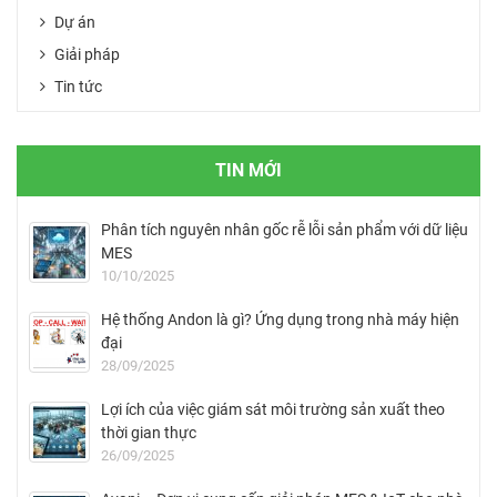
Dự án
Giải pháp
Tin tức
TIN MỚI
Phân tích nguyên nhân gốc rễ lỗi sản phẩm với dữ liệu
MES
10/10/2025
Hệ thống Andon là gì? Ứng dụng trong nhà máy hiện
đại
28/09/2025
Lợi ích của việc giám sát môi trường sản xuất theo
thời gian thực
26/09/2025