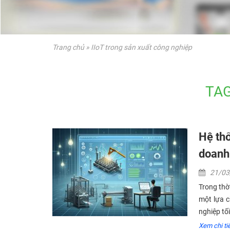
Trang chủ
»
IIoT trong sản xuất công nghiệp
TAG
Hệ thố
doanh
21/0
Trong thờ
một lựa c
nghiệp tố
Xem chi tiê