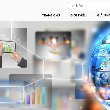
TRANG CHỦ
GIỚI THIỆU
GIẢI PH