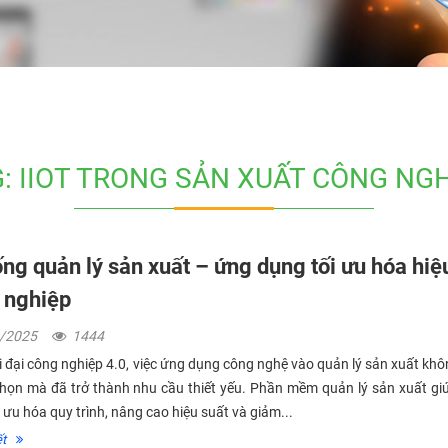
: IIOT TRONG SẢN XUẤT CÔNG NG
ng quản lý sản xuất – ứng dụng tối ưu hóa hiệ
 nghiệp
3/2025
1444
i đại công nghiệp 4.0, việc ứng dụng công nghệ vào quản lý sản xuất khô
họn mà đã trở thành nhu cầu thiết yếu. Phần mềm quản lý sản xuất gi
i ưu hóa quy trình, nâng cao hiệu suất và giảm...
́t