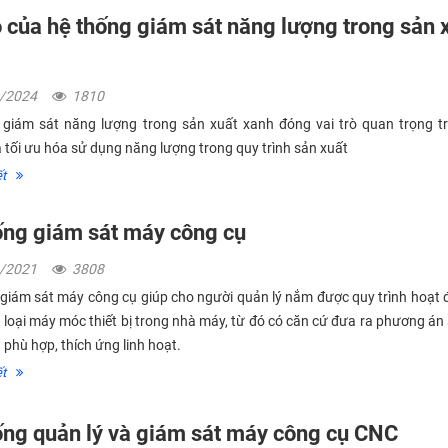
ò của hệ thống giám sát năng lượng trong sản 
4/2024
1810
giám sát năng lượng trong sản xuất xanh đóng vai trò quan trọng tr
à tối ưu hóa sử dụng năng lượng trong quy trình sản xuất
́t
ống giám sát máy công cụ
1/2021
3808
giám sát máy công cụ giúp cho người quản lý nắm được quy trình hoạt
c loại máy móc thiết bị trong nhà máy, từ đó có căn cứ đưa ra phương án
n phù hợp, thích ứng linh hoạt.
́t
ống quản lý và giám sát máy công cụ CNC