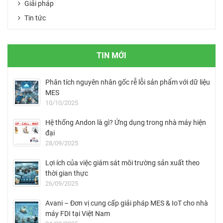
Giải pháp
Tin tức
TIN MỚI
Phân tích nguyên nhân gốc rễ lỗi sản phẩm với dữ liệu
MES
10/10/2025
Hệ thống Andon là gì? Ứng dụng trong nhà máy hiện
đại
28/09/2025
Lợi ích của việc giám sát môi trường sản xuất theo
thời gian thực
26/09/2025
Avani – Đơn vị cung cấp giải pháp MES & IoT cho nhà
máy FDI tại Việt Nam