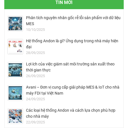
TIN MỚI
Phân tích nguyên nhân gốc rễ lỗi sản phẩm với dữ liệu
MES
10/10/2025
Hệ thống Andon là gì? Ứng dụng trong nhà máy hiện
đại
28/09/2025
Lợi ích của việc giám sát môi trường sản xuất theo
thời gian thực
26/09/2025
Avani – Đơn vị cung cấp giải pháp MES & IoT cho nhà
máy FDI tại Việt Nam
24/09/2025
Các loại hệ thống Andon và cách lựa chọn phù hợp
cho nhà máy
22/09/2025