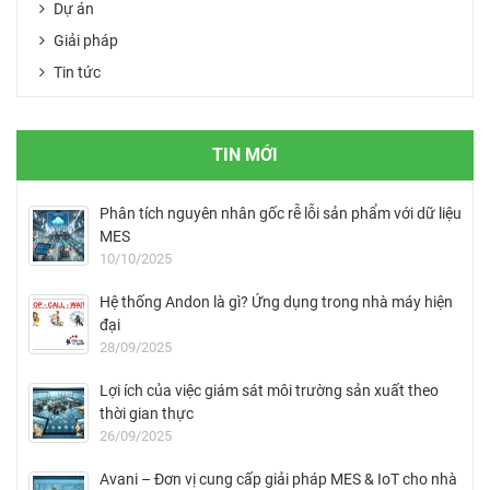
Dự án
Giải pháp
Tin tức
TIN MỚI
Phân tích nguyên nhân gốc rễ lỗi sản phẩm với dữ liệu
MES
10/10/2025
Hệ thống Andon là gì? Ứng dụng trong nhà máy hiện
đại
28/09/2025
Lợi ích của việc giám sát môi trường sản xuất theo
thời gian thực
26/09/2025
Avani – Đơn vị cung cấp giải pháp MES & IoT cho nhà