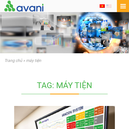
Trang chủ
»
máy tiện
TAG: MÁY TIỆN