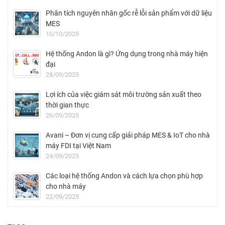
Phân tích nguyên nhân gốc rễ lỗi sản phẩm với dữ liệu
MES
10/10/2025
Hệ thống Andon là gì? Ứng dụng trong nhà máy hiện
đại
28/09/2025
Lợi ích của việc giám sát môi trường sản xuất theo
thời gian thực
26/09/2025
Avani – Đơn vị cung cấp giải pháp MES & IoT cho nhà
máy FDI tại Việt Nam
24/09/2025
Các loại hệ thống Andon và cách lựa chọn phù hợp
cho nhà máy
22/09/2025