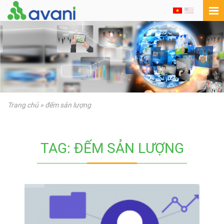
Trang chủ
»
đếm sản lượng
TAG: ĐẾM SẢN LƯỢNG