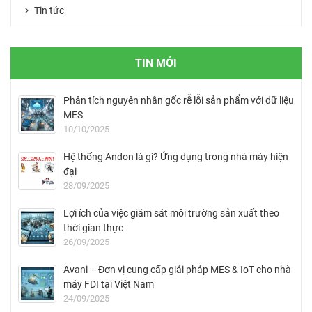
Tin tức
TIN MỚI
Phân tích nguyên nhân gốc rễ lỗi sản phẩm với dữ liệu
MES
10/10/2025
Hệ thống Andon là gì? Ứng dụng trong nhà máy hiện
đại
28/09/2025
Lợi ích của việc giám sát môi trường sản xuất theo
thời gian thực
26/09/2025
Avani – Đơn vị cung cấp giải pháp MES & IoT cho nhà
máy FDI tại Việt Nam
24/09/2025