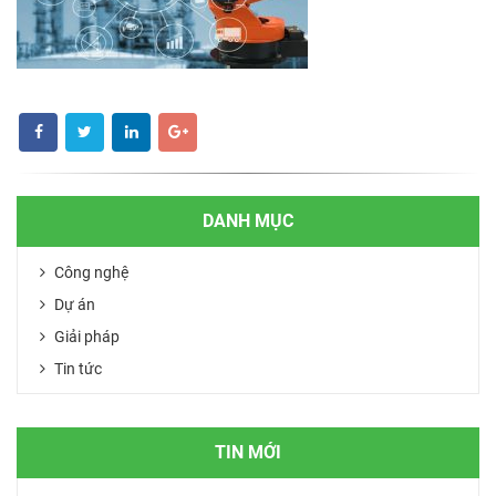
DANH MỤC
Công nghệ
Dự án
Giải pháp
Tin tức
TIN MỚI