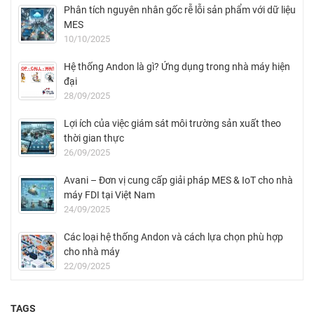
Phân tích nguyên nhân gốc rễ lỗi sản phẩm với dữ liệu
MES
10/10/2025
Hệ thống Andon là gì? Ứng dụng trong nhà máy hiện
đại
28/09/2025
Lợi ích của việc giám sát môi trường sản xuất theo
thời gian thực
26/09/2025
Avani – Đơn vị cung cấp giải pháp MES & IoT cho nhà
máy FDI tại Việt Nam
24/09/2025
Các loại hệ thống Andon và cách lựa chọn phù hợp
cho nhà máy
22/09/2025
TAGS