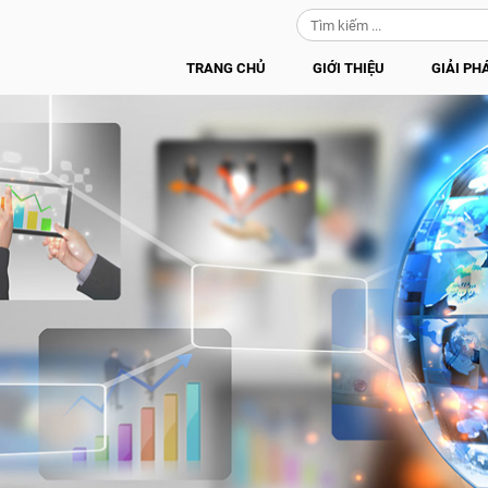
TRANG CHỦ
GIỚI THIỆU
GIẢI PH