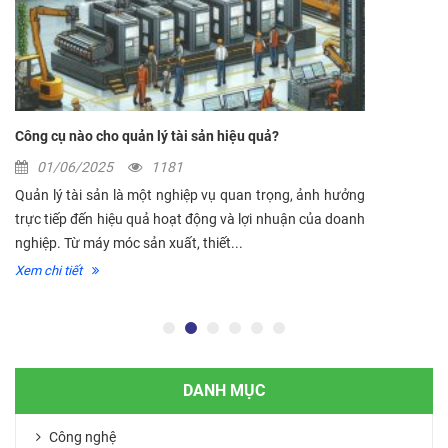
Công cụ nào cho quản lý tài sản hiệu quả?
01/06/2025
1181
Quản lý tài sản là một nghiệp vụ quan trọng, ảnh hưởng
trực tiếp đến hiệu quả hoạt động và lợi nhuận của doanh
nghiệp. Từ máy móc sản xuất, thiết...
Xem chi tiết
DANH MỤC
Công nghệ