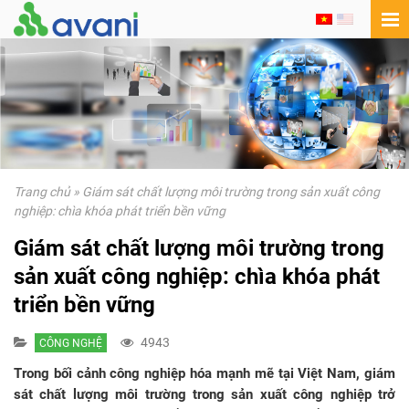
Trang chủ
»
Giám sát chất lượng môi trường trong sản xuất công
nghiệp: chìa khóa phát triển bền vững
Giám sát chất lượng môi trường trong
sản xuất công nghiệp: chìa khóa phát
triển bền vững
4943
CÔNG NGHỆ
Trong bối cảnh công nghiệp hóa mạnh mẽ tại Việt Nam, giám
sát chất lượng môi trường trong sản xuất công nghiệp trở