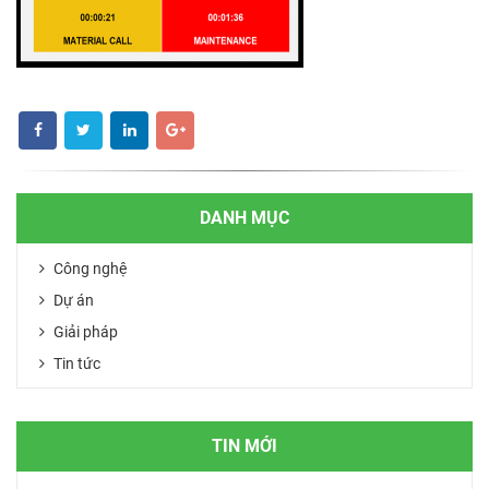
DANH MỤC
Công nghệ
Dự án
Giải pháp
Tin tức
TIN MỚI