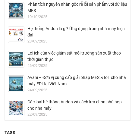
Phân tích nguyên nhân gốc rễ lỗi sản phẩm với dữ liệu
MES
10/10/2025
Hệ thống Andon là gì? Ứng dụng trong nhà máy hiện
đại
28/09/2025
Lợi ích của việc giám sát môi trường sản xuất theo
thời gian thực
26/09/2025
Avani – Đơn vị cung cấp giải pháp MES & IoT cho nhà
máy FDI tại Việt Nam
24/09/2025
Các loại hệ thống Andon và cách lựa chọn phù hợp
cho nhà máy
22/09/2025
TAGS