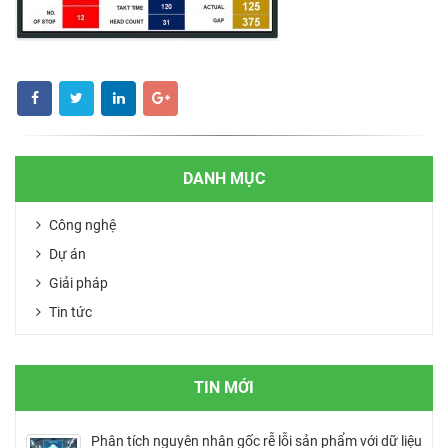
DANH MỤC
Công nghệ
Dự án
Giải pháp
Tin tức
TIN MỚI
Phân tích nguyên nhân gốc rễ lỗi sản phẩm với dữ liệu