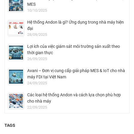
MES
10/10/2025
Hệ thống Andon là gì? Ứng dụng trong nhà máy hiện
đại
28/09/2025
Lợi ích của việc giám sát môi trường sản xuất theo
thời gian thực
26/09/2025
Avani – Đơn vị cung cấp giải pháp MES & IoT cho nhà
máy FDI tại Việt Nam
24/09/2025
Các loại hệ thống Andon và cách lựa chọn phù hợp
cho nhà máy
22/09/2025
TAGS