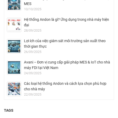
MES
10/10/2025
Hệ thống Andon là gì? Ứng dụng trong nhà máy hiện
đại
28/09/2025
Lợi ích của việc giám sát môi trường sản xuất theo
thời gian thực
26/09/2025
Avani – Đơn vị cung cấp giải pháp MES & IoT cho nhà
máy FDI tại Việt Nam
24/09/2025
Các loại hệ thống Andon và cách lựa chọn phù hợp
cho nhà máy
22/09/2025
TAGS