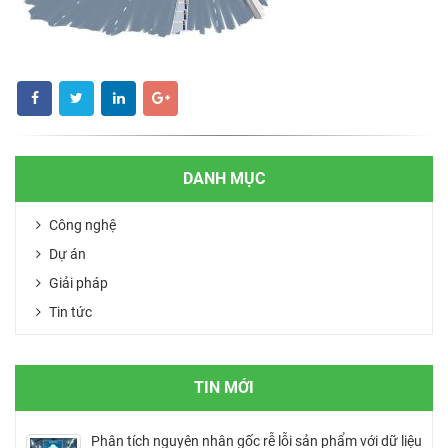
DANH MỤC
Công nghệ
Dự án
Giải pháp
Tin tức
TIN MỚI
Phân tích nguyên nhân gốc rễ lỗi sản phẩm với dữ liệu