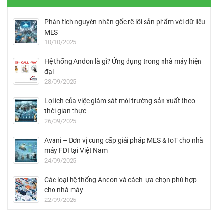
Phân tích nguyên nhân gốc rễ lỗi sản phẩm với dữ liệu
MES
10/10/2025
Hệ thống Andon là gì? Ứng dụng trong nhà máy hiện
đại
28/09/2025
Lợi ích của việc giám sát môi trường sản xuất theo
thời gian thực
26/09/2025
Avani – Đơn vị cung cấp giải pháp MES & IoT cho nhà
máy FDI tại Việt Nam
24/09/2025
Các loại hệ thống Andon và cách lựa chọn phù hợp
cho nhà máy
22/09/2025