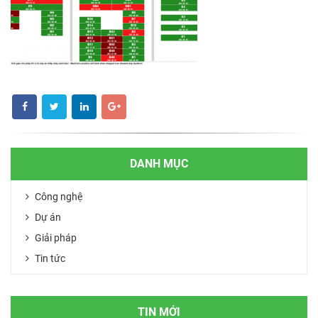
DANH MỤC
Công nghệ
Dự án
Giải pháp
Tin tức
TIN MỚI