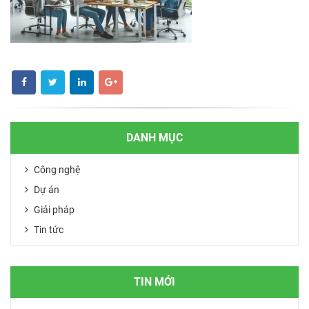
DANH MỤC
Công nghệ
Dự án
Giải pháp
Tin tức
TIN MỚI