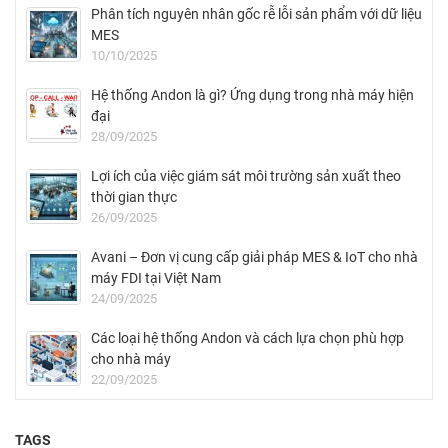
Phân tích nguyên nhân gốc rễ lỗi sản phẩm với dữ liệu
MES
10/10/2025
Hệ thống Andon là gì? Ứng dụng trong nhà máy hiện
đại
28/09/2025
Lợi ích của việc giám sát môi trường sản xuất theo
thời gian thực
26/09/2025
Avani – Đơn vị cung cấp giải pháp MES & IoT cho nhà
máy FDI tại Việt Nam
24/09/2025
Các loại hệ thống Andon và cách lựa chọn phù hợp
cho nhà máy
22/09/2025
TAGS