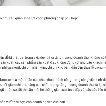
ào nhu cầu quản lý để lựa chọn phương pháp phù hợp:
 dễ bị thất bại trong việc duy trì và tăng trưởng doanh thu. Không có
ý sản xuất, các sản phẩm sản xuất ồ ạt không đúng với nhu cầu khách 
i phí sản xuất, chi phí nhân viên, chi phí kho bãi.. dẫn đến thua lỗ trong 
ược xem là một phần của chìa khóa thành công trong công việc kinh d
tiết giảm chi phí, nâng cao chất lượng, tăng trưởng doanh thu và lợi 
gũ nhân sự tốt thì cần một hệ thống giám sát trực tiếp và báo cáo liên tụ
 sản xuất phù hợp cho doanh nghiệp của bạn.