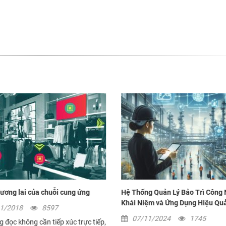
ương lai của chuỗi cung ứng
Hệ Thống Quản Lý Bảo Trì Công 
Khái Niệm và Ứng Dụng Hiệu Qu
11/2018
8597
07/11/2024
1745
 đọc không cần tiếp xúc trực tiếp,