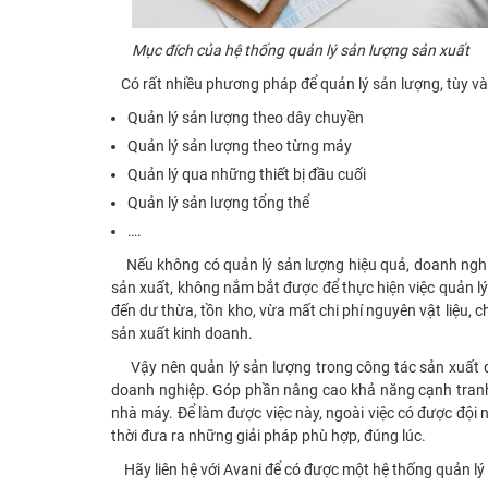
Mục đích của hệ thống quản lý sản lượng sản xuất
Có rất nhiều phương pháp để quản lý sản lượng, tùy v
Quản lý sản lượng theo dây chuyền
Quản lý sản lượng theo từng máy
Quản lý qua những thiết bị đầu cuối
Quản lý sản lượng tổng thể
….
Nếu không có quản lý sản lượng hiệu quả, doanh nghiệp
sản xuất, không nắm bắt được để thực hiện việc quản l
đến dư thừa, tồn kho, vừa mất chi phí nguyên vật liệu, ch
sản xuất kinh doanh.
Vậy nên quản lý sản lượng trong công tác sản xuất đ
doanh nghiệp. Góp phần nâng cao khả năng cạnh tranh, 
nhà máy. Để làm được việc này, ngoài việc có được đội n
thời đưa ra những giải pháp phù hợp, đúng lúc.
Hãy liên hệ với Avani để có được một hệ thống quản lý