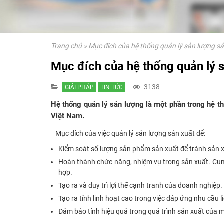
Trang chủ
»
Mục đích của hệ thống quản lý sản lượng s
Mục đích của hệ thống quản lý 
3138
GIẢI PHÁP
TIN TỨC
Hệ thống quản lý sản lượng là một phần trong hệ th
Việt Nam.
Mục đích của việc quản lý sản lượng sản xuất để:
Kiểm soát số lượng sản phẩm sản xuất để tránh sản 
Hoàn thành chức năng, nhiệm vụ trong sản xuất. Cun
hợp.
Tạo ra và duy trì lợi thế cạnh tranh của doanh nghiệp.
Tạo ra tính linh hoạt cao trong việc đáp ứng nhu cầu 
Đảm bảo tính hiệu quả trong quá trình sản xuất của m