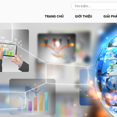
TRANG CHỦ
GIỚI THIỆU
GIẢI PH