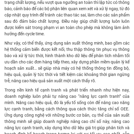
trạng chất lượng, nếu vượt qua ngưỡng an toàn thì lập tức có thông
báo, cảnh báo để các bộ phận liên quan xem xét và xử lý ngay, từ đó
cập nhật quy trình để tránh các thao tác sai, làm cho các sản phẩm
sau đó đảm bảo chất lượng. Điều này giúp chất lượng luôn luôn
được kiểm sát trong phạm vi an toàn cho phép mà không làm ảnh
hưởng đến cycle time.
Như vậy, có thể thấy, ứng dụng sản xuất thông minh, bao gồm các
hệ thống cảm biến được kết nối, thu thập thông tin phục vụ thông
báo và xử lý tức thời, hình thành kho dữ liệu để phân tích nhằm tối
ưu dần cho các đơn hàng tiếp theo, xây dựng phần mềm quản lý kế
hoạch sản xuất… sẽ giúp nhà máy có hệ thống thông tin đồng bộ,
hiệu quả, quản lý tức thời và tiết kiệm các khoảng thời gian ngừng
trễ, nâng cao hiệu quả sản xuất một cách thấy rõ.
Trong nền kinh tế cạnh tranh và phát triển nhanh như hiện nay,
doanh nghiệp luôn phải tự nâng cao “năng lực cạnh tranh” của
mình. Nâng cao hiệu quả, đó là yếu tố sống còn để nâng cao năng
lực cạnh tranh, bằng cách thông qua cách thức tăng chỉ số OEE.
Ứng dụng công nghệ với những bước cơ bản, cụ thể của sản xuất
thông minh sẽ giúp doanh nghiệp nâng cao chỉ số này, nâng cao
năng lực cạnh tranh, xây dựng kho dữ liệu giá trị giúp phân tích và