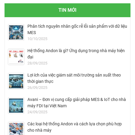
TIN MỚI
Phân tích nguyên nhân gốc rễ lỗi sản phẩm với dữ liệu
MES
10/10/2025
Hệ thống Andon là gì? Ứng dụng trong nhà máy hiện
đại
28/09/2025
Lợi ích của việc giám sát môi trường sản xuất theo
thời gian thực
26/09/2025
Avani – Đơn vị cung cấp giải pháp MES & IoT cho nhà
máy FDI tại Việt Nam
24/09/2025
Các loại hệ thống Andon và cách lựa chọn phù hợp
cho nhà máy