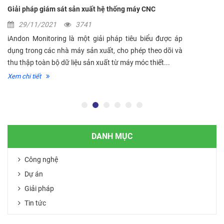
Giải pháp giám sát sản xuất hệ thống máy CNC
29/11/2021
3741
iAndon Monitoring là một giải pháp tiêu biểu được áp
dụng trong các nhà máy sản xuất, cho phép theo dõi và
thu thập toàn bộ dữ liệu sản xuất từ máy móc thiết...
Xem chi tiết
DANH MỤC
Công nghệ
Dự án
Giải pháp
Tin tức