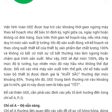
Việc tính toán OEE được loại trừ các khoảng thời gian ngừng máy
theo kế hoạch như để bảo trì định kỳ, nghỉ giữa ca, ngày nghỉ hoặc
không có đơn hàng. Dựa trên thời gian kế hoạch này, nếu nhà máy
duy trì mức sản xuất lý tưởng: tốc độ sản xuất đúng với kế hoạch và
theo công suất thiết kế của thiết bị, sản phẩm đạt chất lượng 100%
và không có bất cứ một sự cố bất thường nào làm ngưng hoặc
chậm quá trình sản xuất. Như vậy, OEE sẽ đạt mức 100%, đây là
mức độ lý tưởng, tuy nhiên mức độ này hầu như không thể đạt
được. Đối với các nhà máy sản xuất trên thế giới, chỉ số hiệu suất
toàn bộ thiết bị được đánh giá là “XUẤT SẮC” thường đạt mức
khoảng 85%. Trong khi đó, OEE trung bình thường rơi vào khoảng
giá trị 60%, giá trị này được xem là hiệu quả “TỐT”.
Để cải thiện OEE, cần phải xác định các yếu tố ảnh hưởng đến từng
chỉ số A, P, Q.
Chỉ số A – Độ sẵn sàng.
Chỉ số A thường liên quan đến các vấn đề về sự cố hỏng hỏng, dừng