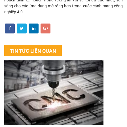
hoạch định kế hoạch trong tương lai với sự tối ưu cao nhất, sẵn
sàng cho các ứng dụng mở rộng hơn trong cuộc cánh mạng công
nghiệp 4.0
TIN TỨC LIÊN QUAN