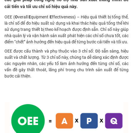
cải tiến và tối ưu chỉ số hiệu quả này.
OEE (
O
verall
E
quipment
E
ffectiveness) – Hiệu quả thiết bị tổng thể,
là chỉ số để đo hiệu suất sử dụng và khai thác hiệu quả tổng thể khi
sử dụng trang thiết bị theo kế hoạch được định sẵn. Chỉ số này giúp
nhà quản lý và vận hành sản xuất phát hiện các chỉ số chưa tốt, các
điểm “chết” ảnh hưởng đến hiệu quả để từng bước cải tiến và tối ưu.
OEE được cấu thành và phụ thuộc vào 3 chỉ số: Độ sẵn sàng, hiệu
suất và chất lượng. Từ 3 chỉ số này, chúng ta dễ dàng xác định được
các nguyên nhân, các yếu tố làm ảnh hưởng đến từng chỉ số, các
vấn đề gây thất thoát, lãng phí trong chu trình sản xuất để từng
bước cải thiện.