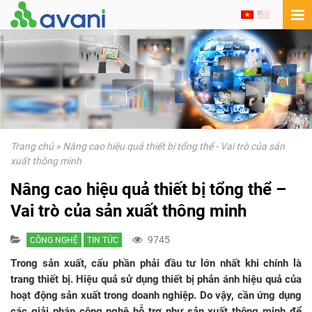
Trang chủ
»
Nâng cao hiệu quả thiết bị tổng thể - Vai trò của sản
xuất thông minh
Nâng cao hiệu quả thiết bị tổng thể –
Vai trò của sản xuất thông minh
9745
CÔNG NGHỆ
TIN TỨC
Trong sản xuất, cấu phần phải đầu tư lớn nhất khi chính là
trang thiết bị. Hiệu quả sử dụng thiết bị phản ánh hiệu quả của
hoạt động sản xuất trong doanh nghiệp. Do vậy, cần ứng dụng
các giải pháp công nghệ hỗ trợ như sản xuất thông minh để