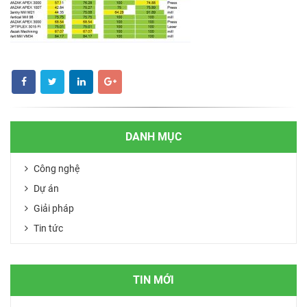
DANH MỤC
Công nghệ
Dự án
Giải pháp
Tin tức
TIN MỚI