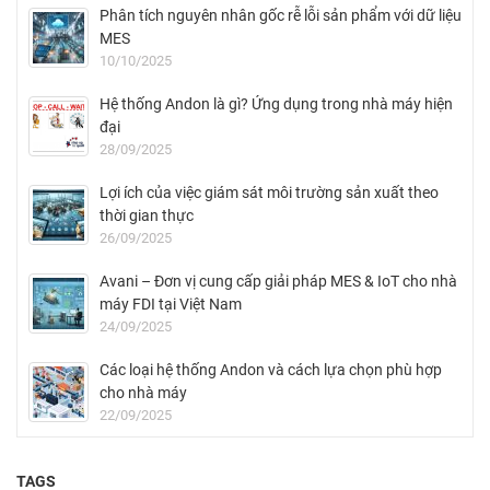
Phân tích nguyên nhân gốc rễ lỗi sản phẩm với dữ liệu
MES
10/10/2025
Hệ thống Andon là gì? Ứng dụng trong nhà máy hiện
đại
28/09/2025
Lợi ích của việc giám sát môi trường sản xuất theo
thời gian thực
26/09/2025
Avani – Đơn vị cung cấp giải pháp MES & IoT cho nhà
máy FDI tại Việt Nam
24/09/2025
Các loại hệ thống Andon và cách lựa chọn phù hợp
cho nhà máy
22/09/2025
TAGS