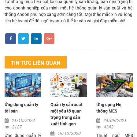
Từ những mục tiêu cốt lõi của quản lý sản lượng, bạn nên trạng bị
cho doanh nghiệp của mình một hệ thống quản lý sản xuất và hệ
thống Andon phù hợp càng sớm càng tốt. Mọi thắc mắc xin vui lòng
liên hệ Avani để đội ngũ Avani có thể tư vấn và giải đáp miễn phí!
TIN TỨC LIÊN QUAN
Ứng dụng quản lý
Quản lý sản xuất
Ứng dụng Hệ
tài sản
một yếu tố quan
thống MES
trọng trong sản
21/10/2024
24/06/2021
xuất tinh gọn
2127
4342
19/10/2020
Ứng dụng quản lý
Thuật ngữ MES