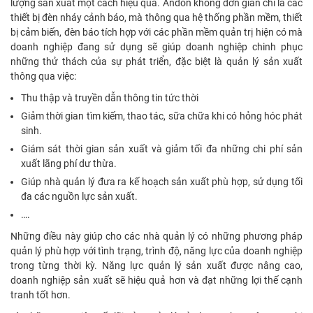
lượng sản xuất một cách hiệu quả. Andon không đơn giản chỉ là các
thiết bị đèn nháy cảnh báo, mà thông qua hệ thống phần mềm, thiết
bị cảm biến, đèn báo tích hợp với các phần mềm quản trị hiện có mà
doanh nghiệp đang sử dụng sẽ giúp doanh nghiệp chinh phục
những thử thách của sự phát triển, đặc biệt là quản lý sản xuất
thông qua việc:
Thu thập và truyền dẫn thông tin tức thời
Giảm thời gian tìm kiếm, thao tác, sữa chữa khi có hỏng hóc phát
sinh.
Giám sát thời gian sản xuất và giảm tối đa những chi phí sản
xuất lãng phí dư thừa.
Giúp nhà quản lý đưa ra kế hoạch sản xuất phù hợp, sử dụng tối
đa các nguồn lực sản xuất.
….
Những điều này giúp cho các nhà quản lý có những phương pháp
quản lý phù hợp với tình trạng, trình độ, năng lực của doanh nghiệp
trong từng thời kỳ. Năng lực quản lý sản xuất được nâng cao,
doanh nghiệp sản xuất sẽ hiệu quả hơn và đạt những lợi thế cạnh
tranh tốt hơn.