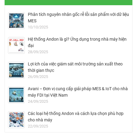
Phân tích nguyên nhân gốc rễ lỗi sản phẩm với dữ liệu
MES
10/10/2025
Hệ thống Andon là gì? Ứng dụng trong nhà máy hiện
đại
28/09/2025
Lợi ích của việc giám sát môi trường sản xuất theo
thời gian thực
26/09/2025
Avani – Đơn vị cung cấp giải pháp MES & IoT cho nhà
máy FDI tại Việt Nam
24/09/2025
Các loại hệ thống Andon và cách lựa chọn phù hợp
cho nhà máy
22/09/2025