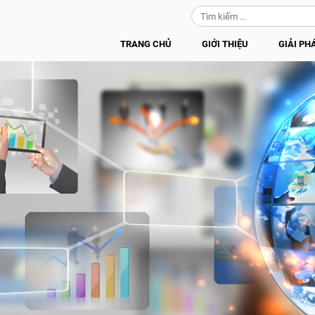
TRANG CHỦ
GIỚI THIỆU
GIẢI PH