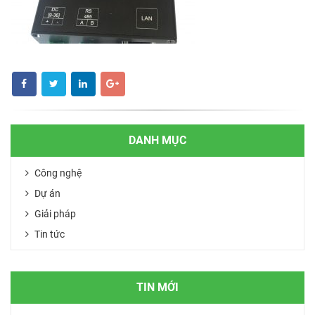
DANH MỤC
Công nghệ
Dự án
Giải pháp
Tin tức
TIN MỚI