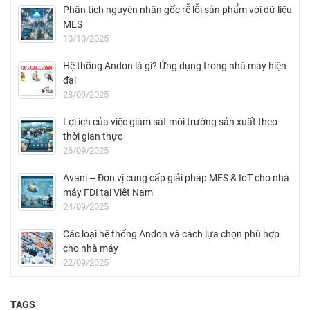
Phân tích nguyên nhân gốc rễ lỗi sản phẩm với dữ liệu
MES
10/10/2025
Hệ thống Andon là gì? Ứng dụng trong nhà máy hiện
đại
28/09/2025
Lợi ích của việc giám sát môi trường sản xuất theo
thời gian thực
26/09/2025
Avani – Đơn vị cung cấp giải pháp MES & IoT cho nhà
máy FDI tại Việt Nam
24/09/2025
Các loại hệ thống Andon và cách lựa chọn phù hợp
cho nhà máy
22/09/2025
TAGS