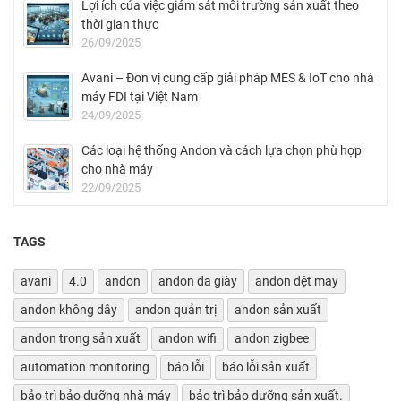
Lợi ích của việc giám sát môi trường sản xuất theo
thời gian thực
26/09/2025
Avani – Đơn vị cung cấp giải pháp MES & IoT cho nhà
máy FDI tại Việt Nam
24/09/2025
Các loại hệ thống Andon và cách lựa chọn phù hợp
cho nhà máy
22/09/2025
TAGS
avani
4.0
andon
andon da giày
andon dệt may
andon không dây
andon quản trị
andon sản xuất
andon trong sản xuất
andon wifi
andon zigbee
automation monitoring
báo lỗi
báo lỗi sản xuất
bảo trì bảo dưỡng nhà máy
bảo trì bảo dưỡng sản xuất.