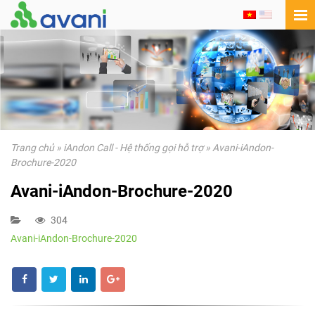
Trang chủ
»
iAndon Call - Hệ thống gọi hỗ trợ
»
Avani-iAndon-
Brochure-2020
Avani-iAndon-Brochure-2020
304
Avani-iAndon-Brochure-2020