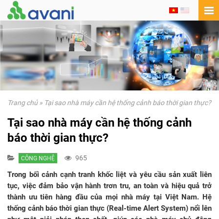
Trang chủ
»
Tại sao nhà máy cần hệ thống cảnh báo thời gian thực?
Tại sao nhà máy cần hệ thống cảnh
báo thời gian thực?
965
CÔNG NGHỆ
Trong bối cảnh cạnh tranh khốc liệt và yêu cầu sản xuất liên
tục, việc đảm bảo vận hành trơn tru, an toàn và hiệu quả trở
thành ưu tiên hàng đầu của mọi nhà máy tại Việt Nam. Hệ
thống cảnh báo thời gian thực (Real-time Alert System) nổi lên