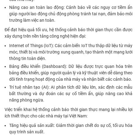
Nâng cao an toàn lao động: Cảnh báo về các nguy cơ tiềm ẩn
giúp người lao động chủ động phòng tránh tai nạn, đảm bảo môi
trường làm việc an toàn.
Để đạt hiệu quả tối ưu, hệ thống cảnh báo thời gian thực cần được
xây dựng trên nền tảng công nghệ hiện đại:
Internet of Things (IoT): Các cảm biến IoT thu thập dữ liệu từ máy
móc, thiết bị và môi trường xung quanh, tạo thành một mạng lưới
thông tin toàn diện.
Bảng điều khiển (Dashboard): Dữ liệu được trực quan hóa trên
bảng điều khiển, giúp người quản lý và kỹ thuật viên dễ dàng theo
dõi tình trạng hoạt động của nhà máy và nhận biết các cảnh báo.
Trí tuệ nhân tạo (AI): AI phân tích dữ liệu lớn, xác định các mẫu
bất thường và dự đoán các sự cố tiềm ẩn, giúp nâng cao khả
năng phòng ngừa.
Việc triển khai hệ thống cảnh báo thời gian thực mang lại nhiều lợi
ích thiết thực cho các nhà máy tại Việt Nam:
Tăng hiệu quả sản xuất: Giảm thời gian chết do sự cố, tối ưu hóa
quy trình sản xuất.