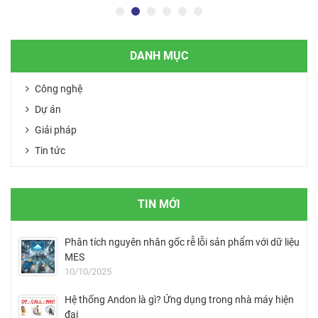
DANH MỤC
Công nghệ
Dự án
Giải pháp
Tin tức
TIN MỚI
Phân tích nguyên nhân gốc rễ lỗi sản phẩm với dữ liệu
MES
10/10/2025
Hệ thống Andon là gì? Ứng dụng trong nhà máy hiện
đại