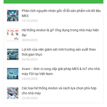
Phân tích nguyên nhân gốc rễ lỗi sản phẩm với dữ liệu
MES
10/10/2025
Hệ thống Andon là gì? Ứng dụng trong nhà máy hiện
đại
28/09/2025
Lợi ích của việc giám sát môi trường sản xuất theo
thời gian thực
26/09/2025
Avani – Đơn vị cung cấp giải pháp MES & IoT cho nhà
máy FDI tại Việt Nam
24/09/2025
Các loại hệ thống Andon và cách lựa chọn phù hợp
cho nhà máy
22/09/2025