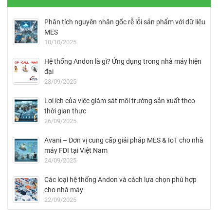
Phân tích nguyên nhân gốc rễ lỗi sản phẩm với dữ liệu
MES
10/10/2025
Hệ thống Andon là gì? Ứng dụng trong nhà máy hiện
đại
28/09/2025
Lợi ích của việc giám sát môi trường sản xuất theo
thời gian thực
26/09/2025
Avani – Đơn vị cung cấp giải pháp MES & IoT cho nhà
máy FDI tại Việt Nam
24/09/2025
Các loại hệ thống Andon và cách lựa chọn phù hợp
cho nhà máy
22/09/2025