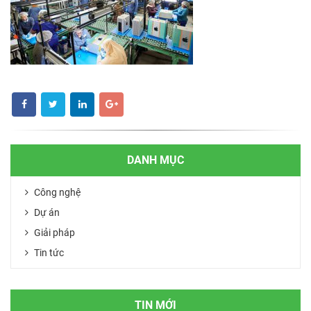
DANH MỤC
Công nghệ
Dự án
Giải pháp
Tin tức
TIN MỚI