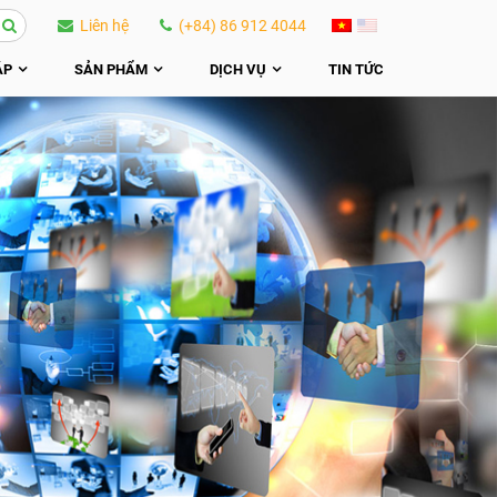
Liên hệ
(+84) 86 912 4044
ÁP
SẢN PHẨM
DỊCH VỤ
TIN TỨC