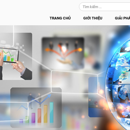
TRANG CHỦ
GIỚI THIỆU
GIẢI PH