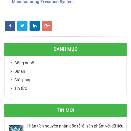
DANH MỤC
Công nghệ
Dự án
Giải pháp
Tin tức
TIN MỚI
Phân tích nguyên nhân gốc rễ lỗi sản phẩm với dữ liệu