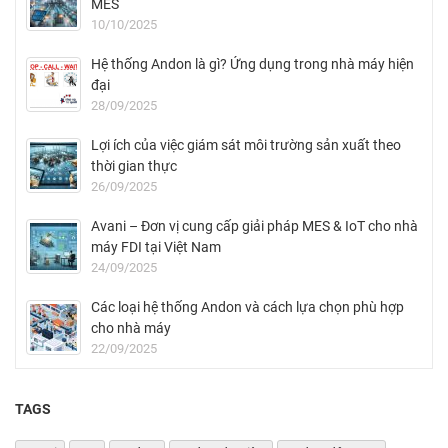
MES
10/10/2025
Hệ thống Andon là gì? Ứng dụng trong nhà máy hiện
đại
28/09/2025
Lợi ích của việc giám sát môi trường sản xuất theo
thời gian thực
26/09/2025
Avani – Đơn vị cung cấp giải pháp MES & IoT cho nhà
máy FDI tại Việt Nam
24/09/2025
Các loại hệ thống Andon và cách lựa chọn phù hợp
cho nhà máy
22/09/2025
TAGS