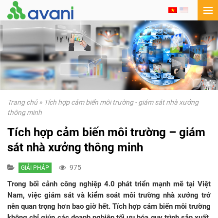
Trang chủ
»
Tích hợp cảm biến môi trường - giám sát nhà xưởng
thông minh
Tích hợp cảm biến môi trường – giám
sát nhà xưởng thông minh
975
GIẢI PHÁP
Trong bối cảnh công nghiệp 4.0 phát triển mạnh mẽ tại Việt
Nam, việc giám sát và kiểm soát môi trường nhà xưởng trở
nên quan trọng hơn bao giờ hết. Tích hợp cảm biến môi trường
không chỉ giúp các doanh nghiệp tối ưu hóa quy trình sản xuất,