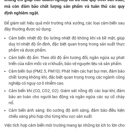
mà còn đảm bảo chất lượng sản phẩm và tuân thủ các quy
định nghiêm ngặt.
Để giám sát hiệu quả môi trường nhà xưởng, các loại cảm biến sau
đây thường được sử dụng:
Cảm biến nhiệt độ: Đo lường nhiệt độ không khí và bề mặt, giúp
duy trì nhiệt độ ổn định, đặc biệt quan trọng trong sản xuất thực
phẩm và dược phẩm.
Cảm biến độ ẩm: Theo dõi độ ẩm tương đối, ngăn ngừa sự phát
triển của nấm mốc và vi khuẩn, bảo vệ nguyên liệu và sản phẩm.
Cảm biến bụi (PM2.5, PM10): Phát hiện các hạt bụi mịn, đảm bảo
chất lượng không khí, đặc biệt quan trọng trong các ngành công
nghiệp có nguy cơ ô nhiễm cao.
Cảm biến khí (CO, CO2, O2): Giám sát nồng độ các loại khí, đảm
bảo an toàn cho người lao động và ngăn ngừa các sự cố cháy
nổ.
Cảm biến ánh sáng: Đo cường độ ánh sáng, đảm bảo điều kiện
chiếu sáng phù hợp cho từng khu vực sản xuất.
Việc tích hợp cảm biến môi trường mang lại những lợi ích to lớn cho