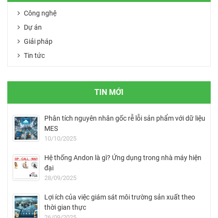
Công nghệ
Dự án
Giải pháp
Tin tức
TIN MỚI
Phân tích nguyên nhân gốc rễ lỗi sản phẩm với dữ liệu
MES
10/10/2025
Hệ thống Andon là gì? Ứng dụng trong nhà máy hiện
đại
28/09/2025
Lợi ích của việc giám sát môi trường sản xuất theo
thời gian thực
26/09/2025