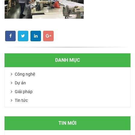
DANH MỤC
Công nghệ
Dự án
Giải pháp
Tin tức
TIN MỚI