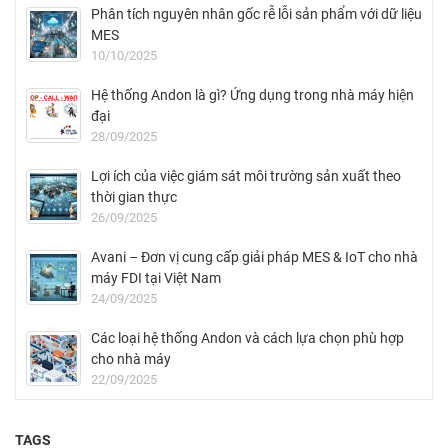
Phân tích nguyên nhân gốc rễ lỗi sản phẩm với dữ liệu
MES
10/10/2025
Hệ thống Andon là gì? Ứng dụng trong nhà máy hiện
đại
28/09/2025
Lợi ích của việc giám sát môi trường sản xuất theo
thời gian thực
26/09/2025
Avani – Đơn vị cung cấp giải pháp MES & IoT cho nhà
máy FDI tại Việt Nam
24/09/2025
Các loại hệ thống Andon và cách lựa chọn phù hợp
cho nhà máy
22/09/2025
TAGS