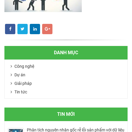
DANH MỤC
Công nghệ
Dự án
Giải pháp
Tin tức
TIN MỚI
Phân tích nguyên nhân gốc rễ lỗi sản phẩm với dữ liệu