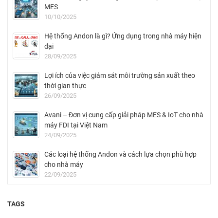
MES
10/10/2025
Hệ thống Andon là gì? Ứng dụng trong nhà máy hiện
đại
28/09/2025
Lợi ích của việc giám sát môi trường sản xuất theo
thời gian thực
26/09/2025
Avani – Đơn vị cung cấp giải pháp MES & IoT cho nhà
máy FDI tại Việt Nam
24/09/2025
Các loại hệ thống Andon và cách lựa chọn phù hợp
cho nhà máy
22/09/2025
TAGS