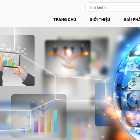
TRANG CHỦ
GIỚI THIỆU
GIẢI PH