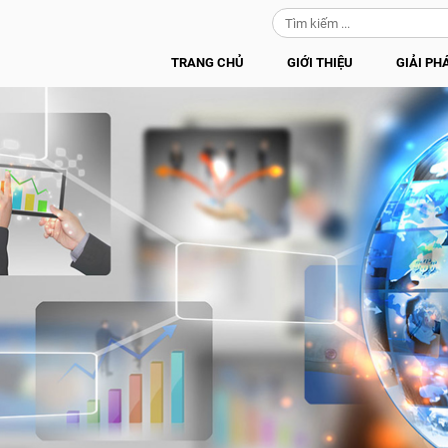
TRANG CHỦ
GIỚI THIỆU
GIẢI PH