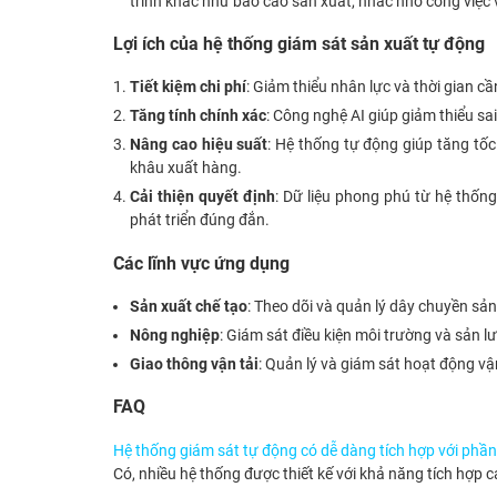
trình khác như báo cáo sản xuất, nhắc nhở công việc v
Lợi ích của hệ thống giám sát sản xuất tự động
Tiết kiệm chi phí
: Giảm thiểu nhân lực và thời gian cầ
Tăng tính chính xác
: Công nghệ AI giúp giảm thiểu sa
Nâng cao hiệu suất
: Hệ thống tự động giúp tăng tốc
khâu xuất hàng.
Cải thiện quyết định
: Dữ liệu phong phú từ hệ thốn
phát triển đúng đắn.
Các lĩnh vực ứng dụng
Sản xuất chế tạo
: Theo dõi và quản lý dây chuyền sản
Nông nghiệp
: Giám sát điều kiện môi trường và sản 
Giao thông vận tải
: Quản lý và giám sát hoạt động v
FAQ
Hệ thống giám sát tự động có dễ dàng tích hợp với ph
Có, nhiều hệ thống được thiết kế với khả năng tích hợp 