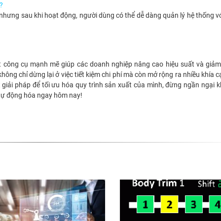
?
 nhưng sau khi hoạt động, người dùng có thể dễ dàng quản lý hệ thống v
t công cụ mạnh mẽ giúp các doanh nghiệp nâng cao hiệu suất và giảm 
không chỉ dừng lại ở việc tiết kiệm chi phí mà còn mở rộng ra nhiều khía 
giải pháp để tối ưu hóa quy trình sản xuất của mình, đừng ngần ngại
 tự động hóa ngay hôm nay!