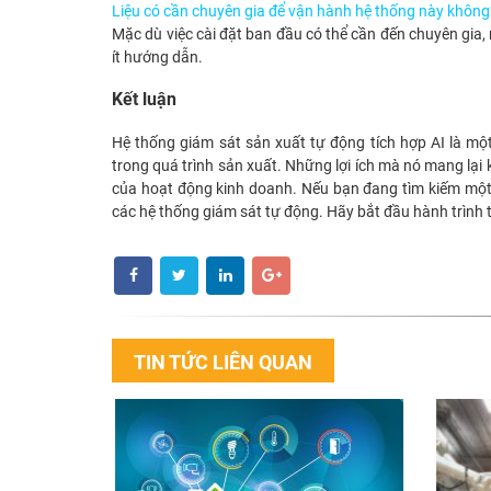
Liệu có cần chuyên gia để vận hành hệ thống này không
Mặc dù việc cài đặt ban đầu có thể cần đến chuyên gia,
ít hướng dẫn.
Kết luận
Hệ thống giám sát sản xuất tự động tích hợp AI là mộ
trong quá trình sản xuất. Những lợi ích mà nó mang lại 
của hoạt động kinh doanh. Nếu bạn đang tìm kiếm một 
các hệ thống giám sát tự động. Hãy bắt đầu hành trình
TIN TỨC LIÊN QUAN