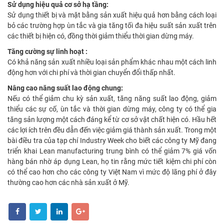
Sử dụng hiệu quả cơ sở hạ tầng:
Sử dụng thiết bị và mặt bằng sản xuất hiệu quả hơn bằng cách loại
bỏ các trường hợp ùn tắc và gia tăng tối đa hiệu suất sản xuất trên
các thiết bị hiện có, đồng thời giảm thiểu thời gian dừng máy.
Tăng cường sự linh hoạt :
Có khả năng sản xuất nhiều loại sản phẩm khác nhau một cách linh
động hơn với chi phí và thời gian chuyển đổi thấp nhất.
Nâng cao năng suất lao động chung:
Nếu có thể giảm chu kỳ sản xuất, tăng năng suất lao động, giảm
thiểu các sự cố, ùn tắc và thời gian dừng máy, công ty có thể gia
tăng sản lượng một cách đáng kể từ cơ sở vật chất hiện có. Hầu hết
các lợi ích trên đều dẫn đến việc giảm giá thành sản xuất. Trong một
bài điều tra của tạp chí Industry Week cho biết các công ty Mỹ đang
triển khai Lean manufacturing trung bình có thể giảm 7% giá vốn
hàng bán nhờ áp dụng Lean, họ tin rằng mức tiết kiệm chi phí còn
có thể cao hơn cho các công ty Việt Nam vì mức độ lãng phí ở đây
thường cao hơn các nhà sản xuất ở Mỹ.