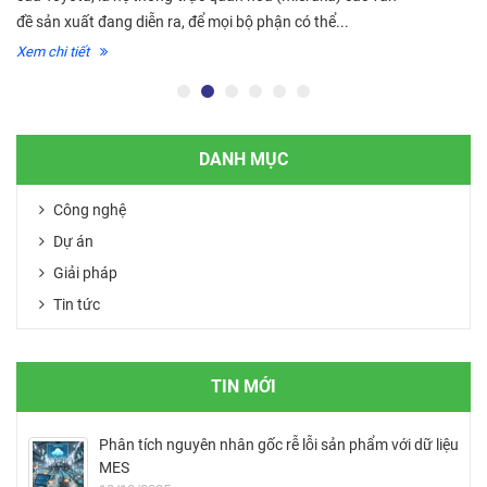
đề sản xuất đang diễn ra, để mọi bộ phận có thể...
Xem chi tiết
DANH MỤC
Công nghệ
Dự án
Giải pháp
Tin tức
TIN MỚI
Phân tích nguyên nhân gốc rễ lỗi sản phẩm với dữ liệu
MES