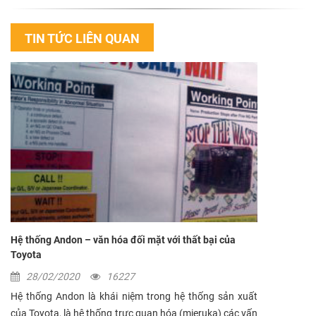
TIN TỨC LIÊN QUAN
Hệ thống Andon – văn hóa đối mặt với thất bại của
Toyota
28/02/2020
16227
Hệ thống Andon là khái niệm trong hệ thống sản xuất
của Toyota, là hệ thống trực quan hóa (mieruka) các vấn