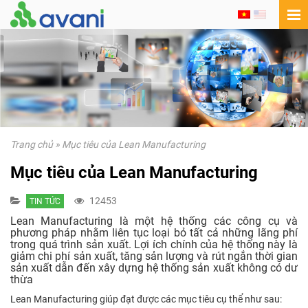
Trang chủ
»
Mục tiêu của Lean Manufacturing
Mục tiêu của Lean Manufacturing
12453
TIN TỨC
Lean Manufacturing là một hệ thống các công cụ và
phương pháp nhằm liên tục loại bỏ tất cả những lãng phí
trong quá trình sản xuất. Lợi ích chính của hệ thống này là
giảm chi phí sản xuất, tăng sản lượng và rút ngắn thời gian
sản xuất dẫn đến xây dựng hệ thống sản xuất không có dư
thừa
Lean Manufacturing giúp đạt được các mục tiêu cụ thể như sau: