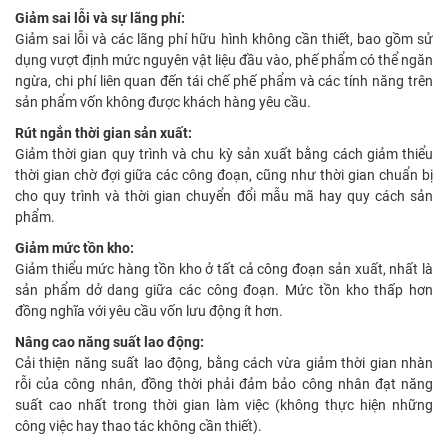
Giảm sai lỗi và sự lãng phí:
Giảm sai lỗi và các lãng phí hữu hình không cần thiết, bao gồm sử
dụng vượt định mức nguyên vật liệu đầu vào, phế phẩm có thể ngăn
ngừa, chi phí liên quan đến tái chế phế phẩm và các tính năng trên
sản phẩm vốn không được khách hàng yêu cầu.
Rút ngắn thời gian sản xuất:
Giảm thời gian quy trình và chu kỳ sản xuất bằng cách giảm thiểu
thời gian chờ đợi giữa các công đoạn, cũng như thời gian chuẩn bị
cho quy trình và thời gian chuyển đổi mẫu mã hay quy cách sản
phẩm.
Giảm mức tồn kho:
Giảm thiểu mức hàng tồn kho ở tất cả công đoạn sản xuất, nhất là
sản phẩm dở dang giữa các công đoạn. Mức tồn kho thấp hơn
đồng nghĩa với yêu cầu vốn lưu động ít hơn.
Nâng cao năng suất lao động:
Cải thiện năng suất lao động, bằng cách vừa giảm thời gian nhàn
rỗi của công nhân, đồng thời phải đảm bảo công nhân đạt năng
suất cao nhất trong thời gian làm việc (không thực hiện những
công việc hay thao tác không cần thiết).