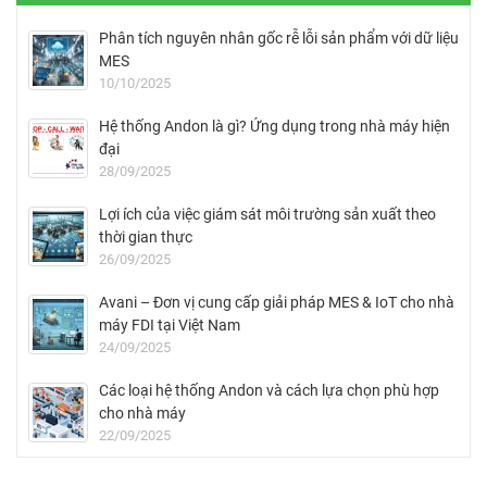
Phân tích nguyên nhân gốc rễ lỗi sản phẩm với dữ liệu
MES
10/10/2025
Hệ thống Andon là gì? Ứng dụng trong nhà máy hiện
đại
28/09/2025
Lợi ích của việc giám sát môi trường sản xuất theo
thời gian thực
26/09/2025
Avani – Đơn vị cung cấp giải pháp MES & IoT cho nhà
máy FDI tại Việt Nam
24/09/2025
Các loại hệ thống Andon và cách lựa chọn phù hợp
cho nhà máy
22/09/2025