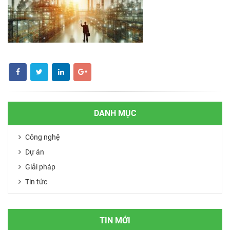
DANH MỤC
Công nghệ
Dự án
Giải pháp
Tin tức
TIN MỚI