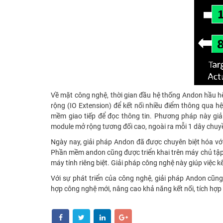
Về mặt công nghệ, thời gian đầu hệ thống Andon hầu h
rộng (IO Extension) để kết nối nhiều điểm thông qua hệ
mềm giao tiếp để đọc thông tin. Phương pháp này giả
module mở rộng tương đối cao, ngoài ra mỗi 1 dây chuy
Ngày nay, giải pháp Andon đã được chuyên biệt hóa với 
Phần mềm andon cũng được triển khai trên máy chủ tập 
máy tính riêng biệt. Giải pháp công nghệ này giúp việc k
Với sự phát triển của công nghệ, giải pháp Andon cũ
hợp công nghệ mới, nâng cao khả năng kết nối, tích hợp