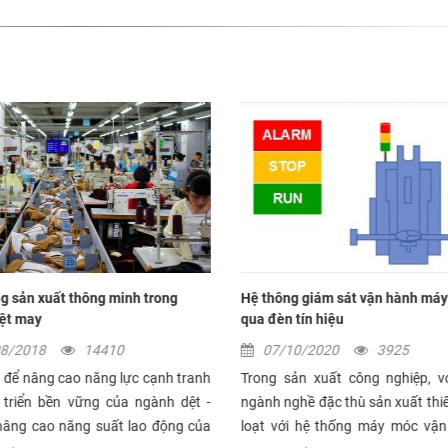
g sản xuất thông minh trong
Hệ thông giám sát vận hành máy
ệt may
qua đèn tín hiệu
08/2018
14410
07/10/2020
3925
 để nâng cao năng lực cạnh tranh
Trong sản xuất công nghiệp, v
 triển bền vững của ngành dệt -
ngành nghề đặc thù sản xuất thiế
nâng cao năng suất lao động của
loạt với hệ thống máy móc vận