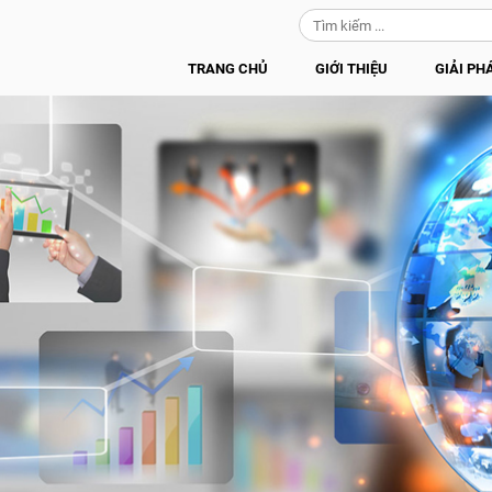
TRANG CHỦ
GIỚI THIỆU
GIẢI PH