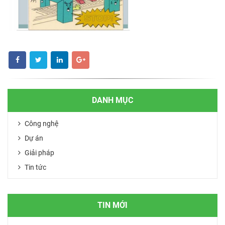
DANH MỤC
Công nghệ
Dự án
Giải pháp
Tin tức
TIN MỚI