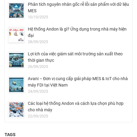
Phân tích nguyên nhân gốc rễ lỗi sản phẩm với dữ liệu
MES
10/10/2025
Hệ thống Andon là gì? Ứng dụng trong nhà máy hiện
đại
28/09/2025
Lợi ích của việc giám sát môi trường sản xuất theo
thời gian thực
26/09/2025
Avani – Đơn vị cung cấp giải pháp MES & IoT cho nhà
máy FDI tại Việt Nam
24/09/2025
Các loại hệ thống Andon và cách lựa chọn phù hợp
cho nhà máy
22/09/2025
TAGS