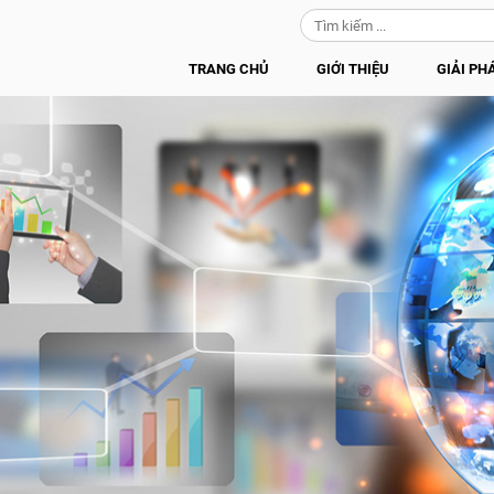
TRANG CHỦ
GIỚI THIỆU
GIẢI PH