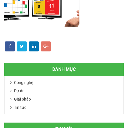
DANH MỤC
Công nghệ
Dự án
Giải pháp
Tin tức