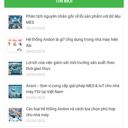
TIN MỚI
Phân tích nguyên nhân gốc rễ lỗi sản phẩm với dữ liệu
MES
10/10/2025
Hệ thống Andon là gì? Ứng dụng trong nhà máy hiện
đại
28/09/2025
Lợi ích của việc giám sát môi trường sản xuất theo
thời gian thực
26/09/2025
Avani – Đơn vị cung cấp giải pháp MES & IoT cho nhà
máy FDI tại Việt Nam
24/09/2025
Các loại hệ thống Andon và cách lựa chọn phù hợp
cho nhà máy
22/09/2025