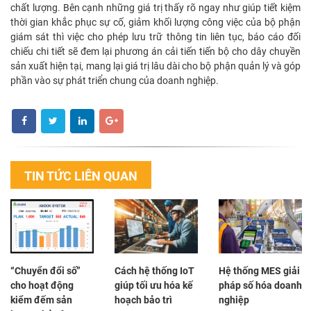
chất lượng. Bên cạnh những giá trị thấy rõ ngay như giúp tiết kiệm
thời gian khắc phục sự cố, giảm khối lượng công việc của bộ phận
giám sát thì việc cho phép lưu trữ thông tin liên tục, báo cáo đối
chiếu chi tiết sẽ đem lại phương án cải tiến tiến bộ cho dây chuyền
sản xuất hiện tại, mang lại giá trị lâu dài cho bộ phận quản lý và góp
phần vào sự phát triển chung của doanh nghiệp.
TIN TỨC LIÊN QUAN
“Chuyển đổi số”
Cách hệ thống IoT
Hệ thống MES giải
cho hoạt động
giúp tối ưu hóa kế
pháp số hóa doanh
kiểm đếm sản
hoạch bảo trì
nghiệp