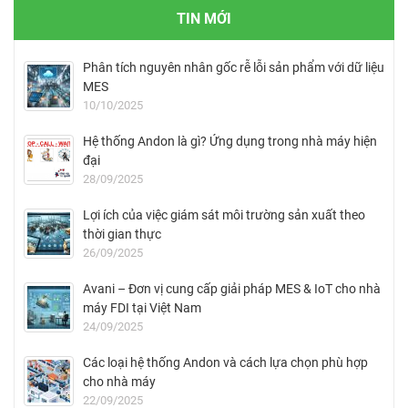
TIN MỚI
Phân tích nguyên nhân gốc rễ lỗi sản phẩm với dữ liệu
MES
10/10/2025
Hệ thống Andon là gì? Ứng dụng trong nhà máy hiện
đại
28/09/2025
Lợi ích của việc giám sát môi trường sản xuất theo
thời gian thực
26/09/2025
Avani – Đơn vị cung cấp giải pháp MES & IoT cho nhà
máy FDI tại Việt Nam
24/09/2025
Các loại hệ thống Andon và cách lựa chọn phù hợp
cho nhà máy
22/09/2025