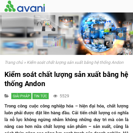
Trang chủ
»
Kiểm soát chất lượng sản xuất bằng hệ thống Andon
Kiểm soát chất lượng sản xuất bằng hệ
thống Andon
5529
GIẢI PHÁP
TIN TỨC
Trong công cuộc công nghiệp hóa – hiện đại hóa, chất lượng
luôn phải được đặt lên hàng đầu. Cải tiến chất lượng có nghĩa
là nỗ lực không ngừng nhằm không những duy trì mà còn là
nâng cao hơn nữa chất lượng sản phẩm – sản xuất, cũng là