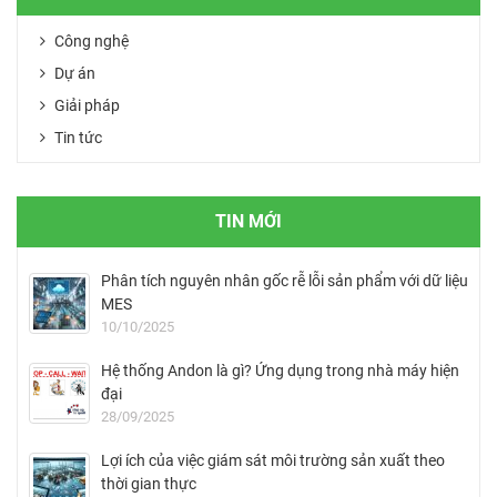
ra đời. Hệ...
lắp ráp. Các máy
công cụ...
Công nghệ
Dự án
Giải pháp
Tin tức
TIN MỚI
Phân tích nguyên nhân gốc rễ lỗi sản phẩm với dữ liệu
MES
10/10/2025
Hệ thống Andon là gì? Ứng dụng trong nhà máy hiện
đại
28/09/2025
Lợi ích của việc giám sát môi trường sản xuất theo
thời gian thực