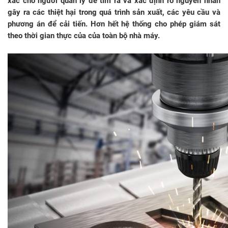
xác cho người quản lý để tìm ra và xác định rõ nguyên nhân
gây ra các thiệt hại trong quá trình sản xuất, các yêu cầu và
phương án để cải tiến. Hơn hết hệ thống cho phép giám sát
theo thời gian thực của của toàn bộ nhà máy.