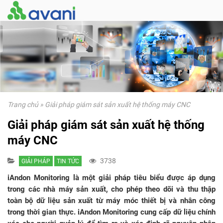
Trang chủ
»
Giải pháp giám sát sản xuất hệ thống máy CNC
Giải pháp giám sát sản xuất hệ thống
máy CNC
3738
GIẢI PHÁP
TIN TỨC
iAndon Monitoring là một giải pháp tiêu biểu được áp dụng
trong các nhà máy sản xuất, cho phép theo dõi và thu thập
toàn bộ dữ liệu sản xuất từ máy móc thiết bị và nhân công
trong thời gian thực. iAndon Monitoring cung cấp dữ liệu chính