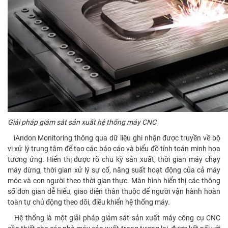
Giải pháp giám sát sản xuất hệ thống máy CNC
iAndon Monitoring thông qua dữ liệu ghi nhận được truyền về bộ
vi xử lý trung tâm để tạo các báo cáo và biểu đồ tính toán minh họa
tương ứng. Hiển thị được rõ chu kỳ sản xuất, thời gian máy chạy
máy dừng, thời gian xử lý sự cố, năng suất hoạt động của cả máy
móc và con người theo thời gian thực. Màn hình hiển thị các thông
số đơn gian dễ hiểu, giao diện thân thuộc để người vận hành hoàn
toàn tự chủ động theo dõi, điều khiển hệ thống máy.
Hệ thống là một giải pháp giám sát sản xuất máy công cụ CNC