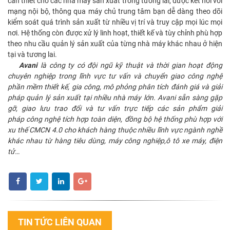
cần thiết cho các nhà máy sản xuất trong tương lai, được kết nối với
mạng nội bộ, thông qua máy chủ trung tâm bạn dễ dàng theo dõi
kiểm soát quá trình sản xuất từ nhiều vị trí và truy cập mọi lúc mọi
nơi. Hệ thống còn được xử lý linh hoạt, thiết kế và tùy chỉnh phù hợp
theo nhu cầu quản lý sản xuất của từng nhà máy khác nhau ở hiện
tại và tương lai.
Avani
là công ty có đội ngũ kỹ thuật và thời gian hoạt động
chuyên nghiệp trong lĩnh vực tư vấn và chuyển giao công nghệ
phần mềm thiết kế, gia công, mô phỏng phân tích đánh giá và giải
pháp quản lý sản xuất tại nhiều nhà máy lớn. Avani sẵn sàng gặp
gỡ, giao lưu trao đổi và tư vấn trực tiếp các sản phẩm giải
pháp công nghệ tích hợp toàn diện, đồng bộ hệ thống phù hợp với
xu thế CMCN 4.0 cho khách hàng thuộc nhiều lĩnh vực ngành nghề
khác nhau từ hàng tiêu dùng, máy công nghiệp,ô tô xe máy, điện
tử…
TIN TỨC LIÊN QUAN