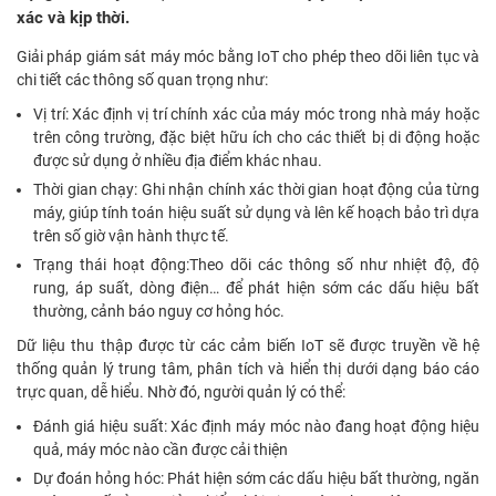
xác và kịp thời.
Giải pháp giám sát máy móc bằng IoT cho phép theo dõi liên tục và
chi tiết các thông số quan trọng như:
Vị trí: Xác định vị trí chính xác của máy móc trong nhà máy hoặc
trên công trường, đặc biệt hữu ích cho các thiết bị di động hoặc
được sử dụng ở nhiều địa điểm khác nhau.
Thời gian chạy: Ghi nhận chính xác thời gian hoạt động của từng
máy, giúp tính toán hiệu suất sử dụng và lên kế hoạch bảo trì dựa
trên số giờ vận hành thực tế.
Trạng thái hoạt động:Theo dõi các thông số như nhiệt độ, độ
rung, áp suất, dòng điện… để phát hiện sớm các dấu hiệu bất
thường, cảnh báo nguy cơ hỏng hóc.
Dữ liệu thu thập được từ các cảm biến IoT sẽ được truyền về hệ
thống quản lý trung tâm, phân tích và hiển thị dưới dạng báo cáo
trực quan, dễ hiểu. Nhờ đó, người quản lý có thể:
Đánh giá hiệu suất: Xác định máy móc nào đang hoạt động hiệu
quả, máy móc nào cần được cải thiện
Dự đoán hỏng hóc: Phát hiện sớm các dấu hiệu bất thường, ngăn