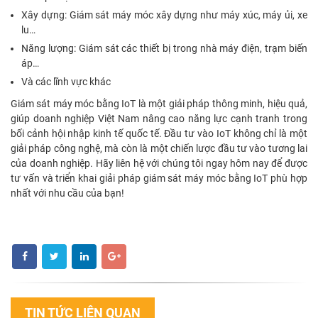
Xây dựng: Giám sát máy móc xây dựng như máy xúc, máy ủi, xe
lu…
Năng lượng: Giám sát các thiết bị trong nhà máy điện, trạm biến
áp…
Và các lĩnh vực khác
Giám sát máy móc bằng IoT là một giải pháp thông minh, hiệu quả,
giúp doanh nghiệp Việt Nam nâng cao năng lực cạnh tranh trong
bối cảnh hội nhập kinh tế quốc tế. Đầu tư vào IoT không chỉ là một
giải pháp công nghệ, mà còn là một chiến lược đầu tư vào tương lai
của doanh nghiệp. Hãy liên hệ với chúng tôi ngay hôm nay để được
tư vấn và triển khai giải pháp giám sát máy móc bằng IoT phù hợp
nhất với nhu cầu của bạn!
TIN TỨC LIÊN QUAN