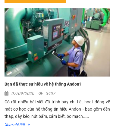
Bạn đã thực sự hiểu về hệ thống Andon?
07/09/2020
3407
Có rất nhiều bài viết đã trình bày chi tiết hoạt động về
mặt cơ học của hệ thống tín hiệu Andon - bao gồm đèn
tháp, dây kéo, nút bấm, cảm biết, bo mạch…...
Xem chi tiết