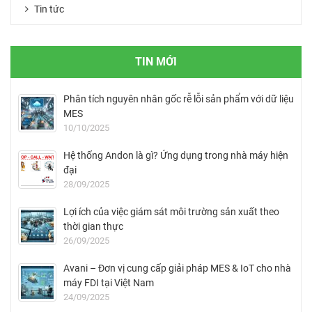
Tin tức
TIN MỚI
Phân tích nguyên nhân gốc rễ lỗi sản phẩm với dữ liệu
MES
10/10/2025
Hệ thống Andon là gì? Ứng dụng trong nhà máy hiện
đại
28/09/2025
Lợi ích của việc giám sát môi trường sản xuất theo
thời gian thực
26/09/2025
Avani – Đơn vị cung cấp giải pháp MES & IoT cho nhà
máy FDI tại Việt Nam
24/09/2025