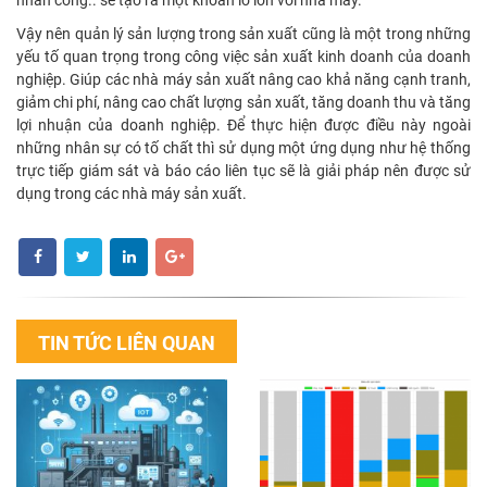
nhân công.. sẽ tạo ra một khoản lỗ lớn với nhà máy.
Vậy nên quản lý sản lượng trong sản xuất cũng là một trong những
yếu tố quan trọng trong công việc sản xuất kinh doanh của doanh
nghiệp. Giúp các nhà máy sản xuất nâng cao khả năng cạnh tranh,
giảm chi phí, nâng cao chất lượng sản xuất, tăng doanh thu và tăng
lợi nhuận của doanh nghiệp. Để thực hiện được điều này ngoài
những nhân sự có tố chất thì sử dụng một ứng dụng như hệ thống
trực tiếp giám sát và báo cáo liên tục sẽ là giải pháp nên được sử
dụng trong các nhà máy sản xuất.
TIN TỨC LIÊN QUAN