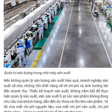
Quản trị sản lượng trong nhà máy sản xuất
Nếu không quản lý sản lượng sản xuất hiệu quả, doanh nghiệp sản
xuất sẽ chịu những tổn thất nặng nề về chi phí và ảnh hưởng lớn
đến doanh thu. Thiếu kế hoạch sản xuất, không nắm bắt để thực
hiện quản lý sản xuất, việc sản xuất ồ ạt các sản phẩm không đúng
nhu cầu của khách hàng, dẫn đến dư thừa và tồn kho sản phẩm. Từ
đó vừa mất chi phí nguyên liệu, vừa mất chi phí sản xuất, chi phí