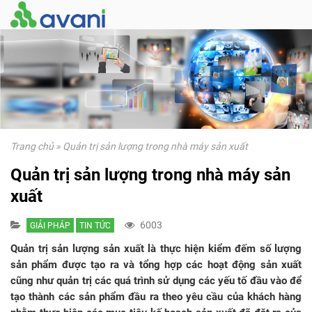
Trang chủ
»
Quản trị sản lượng trong nhà máy sản xuất
Quản trị sản lượng trong nhà máy sản
xuất
6003
GIẢI PHÁP
TIN TỨC
Quản trị sản lượng sản xuất là thực hiện kiểm đếm số lượng
sản phẩm được tạo ra và tổng hợp các hoạt động sản xuất
cũng như quản trị các quá trình sử dụng các yếu tố đầu vào để
tạo thành các sản phẩm đầu ra theo yêu cầu của khách hàng