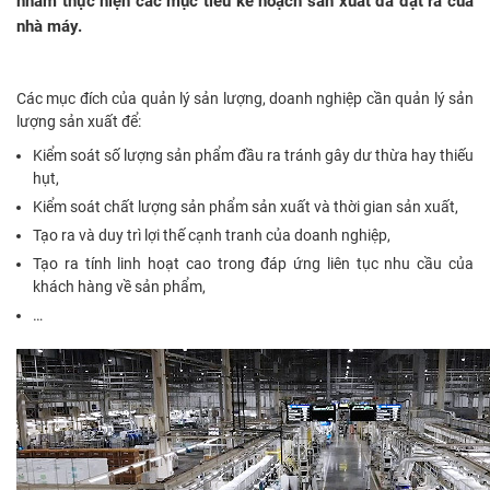
nhằm thực hiện các mục tiêu kế hoạch sản xuất đã đặt ra của
nhà máy.
Các mục đích của quản lý sản lượng, doanh nghiệp cần quản lý sản
lượng sản xuất để:
Kiểm soát số lượng sản phẩm đầu ra tránh gây dư thừa hay thiếu
hụt,
Kiểm soát chất lượng sản phẩm sản xuất và thời gian sản xuất,
Tạo ra và duy trì lợi thế cạnh tranh của doanh nghiệp,
Tạo ra tính linh hoạt cao trong đáp ứng liên tục nhu cầu của
khách hàng về sản phẩm,
…