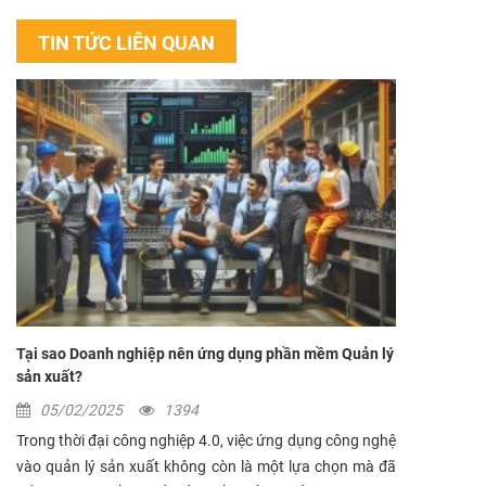
TIN TỨC LIÊN QUAN
Tại sao Doanh nghiệp nên ứng dụng phần mềm Quản lý
sản xuất?
05/02/2025
1394
Trong thời đại công nghiệp 4.0, việc ứng dụng công nghệ
vào quản lý sản xuất không còn là một lựa chọn mà đã