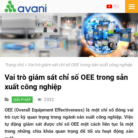
Trang chủ
»
Vai trò giám sát chỉ số OEE trong sản xuất công nghiệp
Vai trò giám sát chỉ số OEE trong sản
xuất công nghiệp
2332
GIẢI PHÁP
OEE (Overall Equipment Effectiveness) là một chỉ số đóng vai
trò cực kỳ quan trọng trong ngành sản xuất công nghiệp. Việc
tự động giám sát được chỉ số OEE một cách liên tục là một
trong những chìa khóa quan trọng để tối ưu hoạt động sản