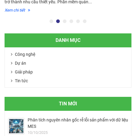
trở thành nhu cầu thiết yếu. Phần mềm quản...
Xem chi tiết
DANH MỤC
Công nghệ
Dự án
Giải pháp
Tin tức
TIN MỚI
Phân tích nguyên nhân gốc rễ lỗi sản phẩm với dữ liệu
MES
10/10/2025