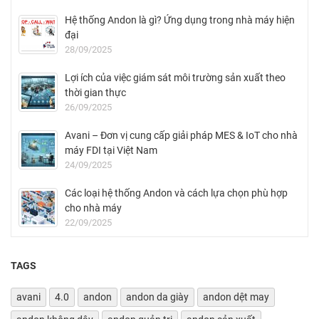
Hệ thống Andon là gì? Ứng dụng trong nhà máy hiện
đại
28/09/2025
Lợi ích của việc giám sát môi trường sản xuất theo
thời gian thực
26/09/2025
Avani – Đơn vị cung cấp giải pháp MES & IoT cho nhà
máy FDI tại Việt Nam
24/09/2025
Các loại hệ thống Andon và cách lựa chọn phù hợp
cho nhà máy
22/09/2025
TAGS
avani
4.0
andon
andon da giày
andon dệt may