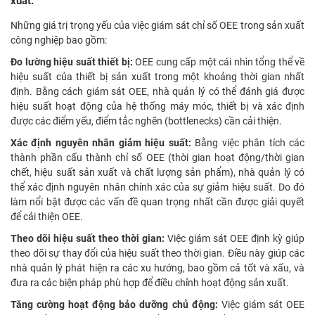
xuất.
Những giá trị trọng yếu của việc giám sát chỉ số OEE trong sản xuất
công nghiệp bao gồm:
Đo lường hiệu suất thiết bị:
OEE cung cấp một cái nhìn tổng thể về
hiệu suất của thiết bị sản xuất trong một khoảng thời gian nhất
định. Bằng cách giám sát OEE, nhà quản lý có thể đánh giá được
hiệu suất hoạt động của hệ thống máy móc, thiết bị và xác định
được các điểm yếu, điểm tắc nghẽn (bottlenecks) cần cải thiện.
Xác định nguyên nhân giảm hiệu suất:
Bằng việc phân tích các
thành phần cấu thành chỉ số OEE (thời gian hoạt động/thời gian
chết, hiệu suất sản xuất và chất lượng sản phẩm), nhà quản lý có
thể xác định nguyên nhân chính xác của sự giảm hiệu suất. Do đó
làm nổi bật được các vấn đề quan trọng nhất cần được giải quyết
để cải thiện OEE.
Theo dõi hiệu suất theo thời gian:
Việc giám sát OEE định kỳ giúp
theo dõi sự thay đổi của hiệu suất theo thời gian. Điều này giúp các
nhà quản lý phát hiện ra các xu hướng, bao gồm cả tốt và xấu, và
đưa ra các biện pháp phù hợp để điều chỉnh hoạt động sản xuất.
Tăng cường hoạt động bảo dưỡng chủ động:
Việc giám sát OEE