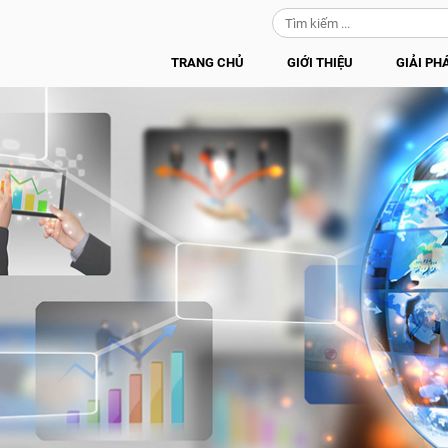
TRANG CHỦ
GIỚI THIỆU
GIẢI PH