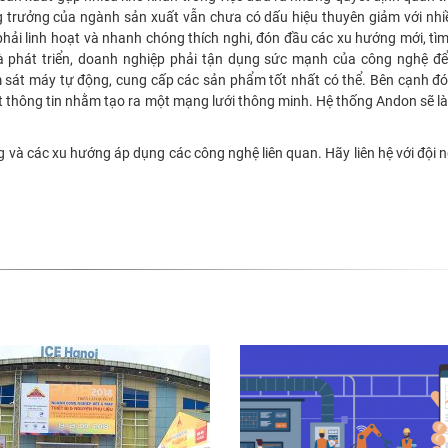
g trưởng của ngành sản xuất vẫn chưa có dấu hiệu thuyên giảm với nhi
hải linh hoạt và nhanh chóng thích nghi, đón đầu các xu hướng mới, tìm
à phát triển, doanh nghiệp phải tận dụng sức mạnh của công nghệ để
m sát máy tự động, cung cấp các sản phẩm tốt nhất có thể. Bên cạnh đó,
ật thông tin nhằm tạo ra một mạng lưới thông minh. Hệ thống Andon sẽ là
và các xu hướng áp dụng các công nghệ liên quan. Hãy liên hệ với đội 