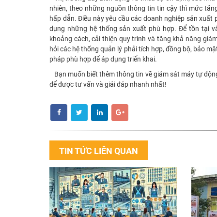
nhiên, theo những nguồn thông tin tin cậy thì mức tăn
hấp dẫn. Điều này yêu cầu các doanh nghiệp sản xuất p
dụng những hệ thống sản xuất phù hợp. Để tồn tại v
khoảng cách, cải thiện quy trình và tăng khả năng giá
hỏi các hệ thống quản lý phải tích hợp, đồng bộ, bảo m
pháp phù hợp để áp dụng triển khai.
Bạn muốn biết thêm thông tin về giám sát máy tự động 
để được tư vấn và giải đáp nhanh nhất!
TIN TỨC LIÊN QUAN