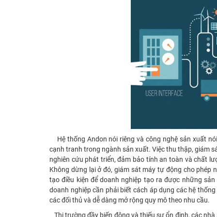
Hệ thống Andon nói riêng và công nghệ sản xuất nói 
cạnh tranh trong ngành sản xuất. Việc thu thập, giám sá
nghiên cứu phát triển, đảm bảo tính an toàn và chất l
Không dừng lại ở đó, giám sát máy tự động cho phép ngư
tạo điều kiện để doanh nghiệp tạo ra được những sản ph
doanh nghiệp cần phải biết cách áp dụng các hệ thống qu
các đối thủ và dễ dàng mở rộng quy mô theo nhu cầu.
Thị trường đầy biến động và thiếu sự ổn định, các nhà